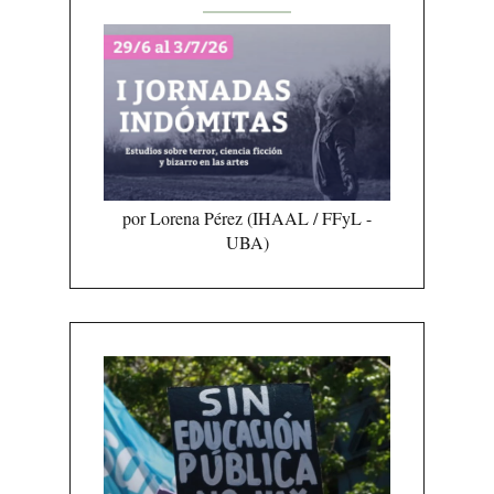
por Lorena Pérez (IHAAL / FFyL -
UBA)