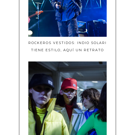
ROCKEROS VESTIDOS: INDIO SOLARI
TIENE ESTILO, AQUÍ UN RETRATO