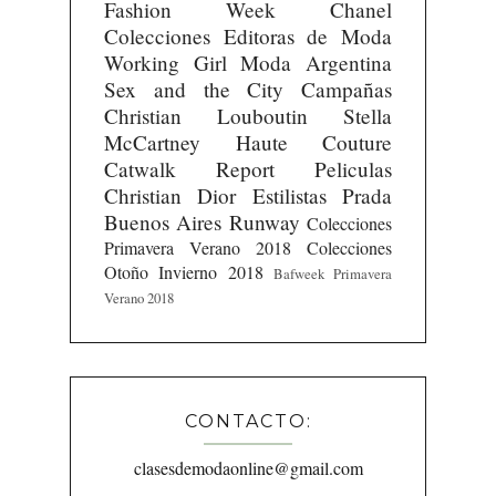
Fashion Week
Chanel
Colecciones
Editoras de Moda
Working Girl
Moda Argentina
Sex and the City
Campañas
Christian Louboutin
Stella
McCartney
Haute Couture
Catwalk Report
Peliculas
Christian Dior
Estilistas
Prada
Buenos Aires Runway
Colecciones
Primavera Verano 2018
Colecciones
Otoño Invierno 2018
Bafweek Primavera
Verano 2018
CONTACTO:
clasesdemodaonline@gmail.com