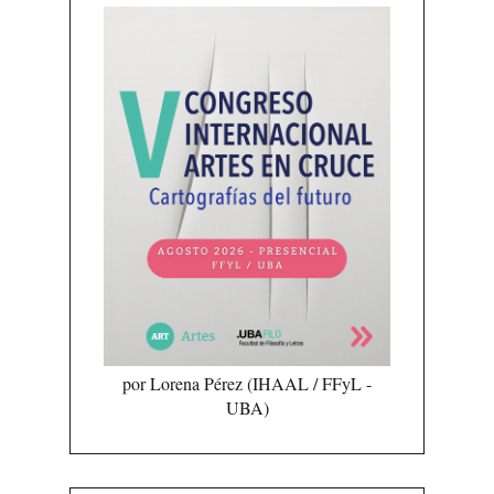
por Lorena Pérez (IHAAL / FFyL -
UBA)