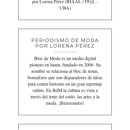
por Lorena Pérez (IHAAL / FFyL -
UBA)
PERIODISMO DE MODA
POR LORENA PÉREZ
Bloc de Moda es un medio digital
pionero en latam, fundado en 2006. Su
nombre se relaciona al bloc de notas,
borradores que son disparadores de ideas
para contar historias en un gran reportaje
online. En BdM la cultura es vista a
través del lente del estilo, las artes y la
moda. ¡Bienvenidos!