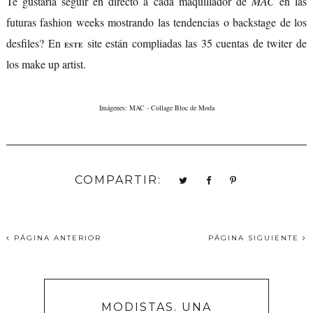
Te gustaría seguir en directo a cada maquillador de
MAC
en las
futuras fashion weeks mostrando las tendencias o backstage de los
desfiles? En
site están compliadas las 35 cuentas de twiter de
ESTE
los make up artist.
Imágenes: MAC - Collage Bloc de Moda
COMPARTIR:
PÁGINA ANTERIOR
PÁGINA SIGUIENTE
MODISTAS. UNA