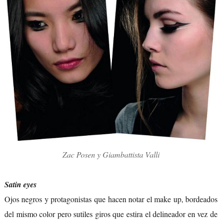
Zac Posen y Giambattista Valli
Satin eyes
Ojos negros y protagonistas que hacen notar el make up, bordeados
del mismo color pero sutiles giros que estira el delineador en vez de