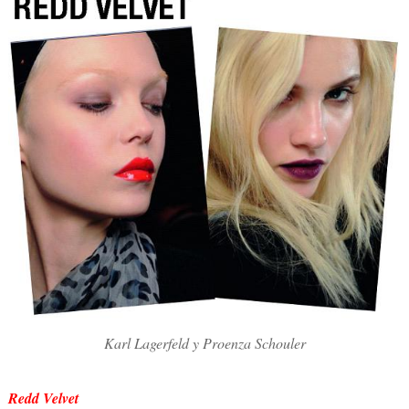
Karl Lagerfeld y Proenza Schouler
Redd Velvet