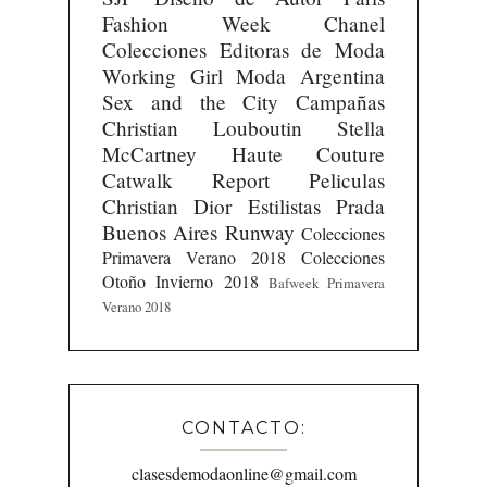
Fashion Week
Chanel
Colecciones
Editoras de Moda
Working Girl
Moda Argentina
Sex and the City
Campañas
Christian Louboutin
Stella
McCartney
Haute Couture
Catwalk Report
Peliculas
Christian Dior
Estilistas
Prada
Buenos Aires Runway
Colecciones
Primavera Verano 2018
Colecciones
Otoño Invierno 2018
Bafweek Primavera
Verano 2018
CONTACTO:
clasesdemodaonline@gmail.com