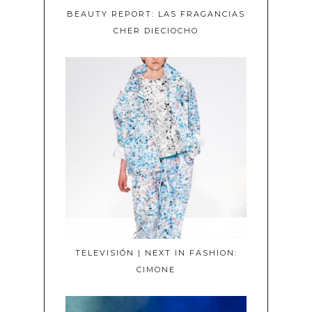
BEAUTY REPORT: LAS FRAGANCIAS
CHER DIECIOCHO
TELEVISIÓN | NEXT IN FASHION:
CIMONE