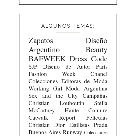
ALGUNOS TEMAS:
Zapatos
Diseño
Argentino
Beauty
BAFWEEK
Dress Code
SJP
Diseño de Autor
Paris
Fashion Week
Chanel
Colecciones
Editoras de Moda
Working Girl
Moda Argentina
Sex and the City
Campañas
Christian Louboutin
Stella
McCartney
Haute Couture
Catwalk Report
Peliculas
Christian Dior
Estilistas
Prada
Buenos Aires Runway
Colecciones