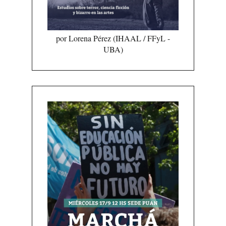
por Lorena Pérez (IHAAL / FFyL -
UBA)