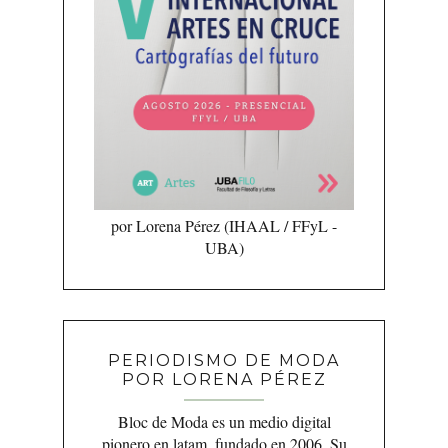
por Lorena Pérez (IHAAL / FFyL -
UBA)
PERIODISMO DE MODA
POR LORENA PÉREZ
Bloc de Moda es un medio digital
pionero en latam, fundado en 2006. Su