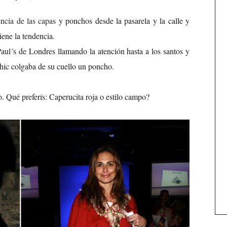
ncia de las capas
y ponchos desde la pasarela y la calle y
ene la tendencia.
 Paul´s de Londres llamando la atención hasta a los santos y
hic colgaba de su cuello un poncho.
o. Qué preferís: Caperucita roja o estilo campo?