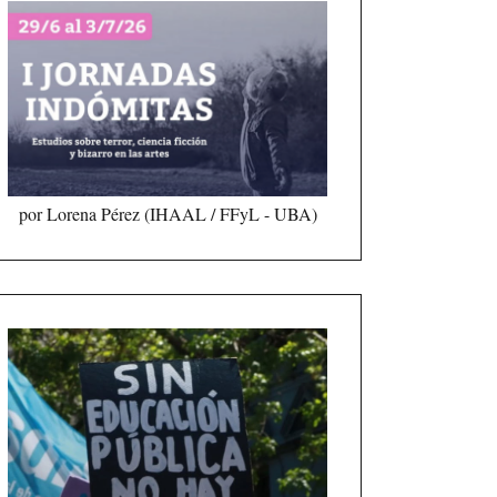
por Lorena Pérez (IHAAL / FFyL - UBA)