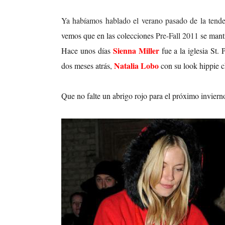
Ya habíamos hablado el verano pasado de la tende
vemos que en las colecciones
Pre-Fall 2011
se manti
Sienna Miller
Hace unos días
fue a la iglesia St.
Natalia Lobo
dos meses atrás,
con su look hippie c
Que no falte un abrigo rojo para el próximo inviern