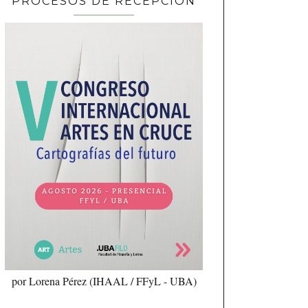
PROCESOS DE RECEPCIÓN
por Lorena Pérez (IHAAL / FFyL - UBA)