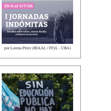
por Lorena Pérez (IHAAL / FFyL - UBA)