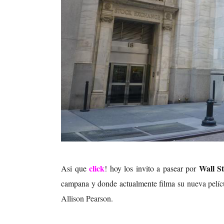
click
Wall S
Asi que
! hoy los invito a pasear por
campana y donde actualmente filma
su nueva pelíc
Allison Pearson
.