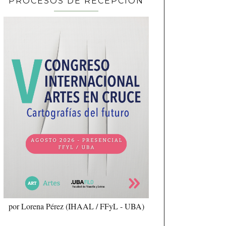
PROCESOS DE RECEPCIÓN
por Lorena Pérez (IHAAL / FFyL - UBA)