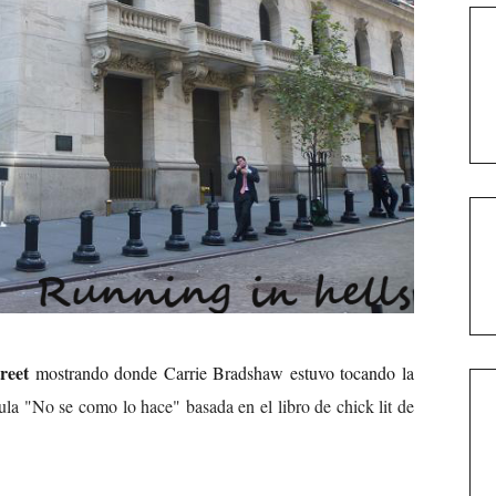
treet
mostrando donde Carrie Bradshaw estuvo tocando la
ula "No se como lo hace" basada en el libro de chick lit de