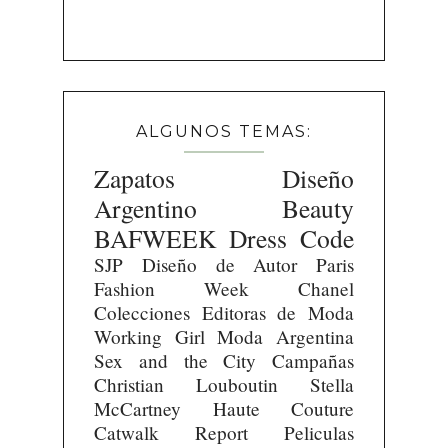
ALGUNOS TEMAS:
Zapatos
Diseño
Argentino
Beauty
BAFWEEK
Dress Code
SJP
Diseño de Autor
Paris
Fashion Week
Chanel
Colecciones
Editoras de Moda
Working Girl
Moda Argentina
Sex and the City
Campañas
Christian Louboutin
Stella
McCartney
Haute Couture
Catwalk Report
Peliculas