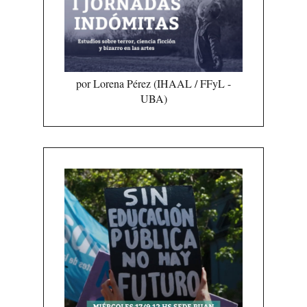
por Lorena Pérez (IHAAL / FFyL -
UBA)