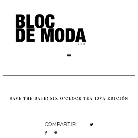

SAVE THE DATE! SIX O´CLOCK TEA 13VA EDICIÓN
COMPARTIR: