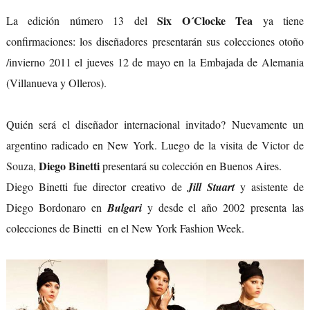
Six O´Clocke Tea
La edición número 13 del
ya tiene
confirmaciones: los diseñadores presentarán sus colecciones otoño
/invierno 2011 el jueves 12 de mayo en la Embajada de Alemania
(Villanueva y Olleros).
Quién será el diseñador internacional invitado? Nuevamente un
argentino radicado en New York. Luego de la visita de
Victor de
Diego Binetti
Souza
,
presentará su colección en Buenos Aires.
Diego Binetti fue director creativo de
Jill Stuart
y asistente de
Diego Bordonaro en
Bulgari
y desde el año 2002 presenta las
colecciones de Binetti en el New York Fashion Week.