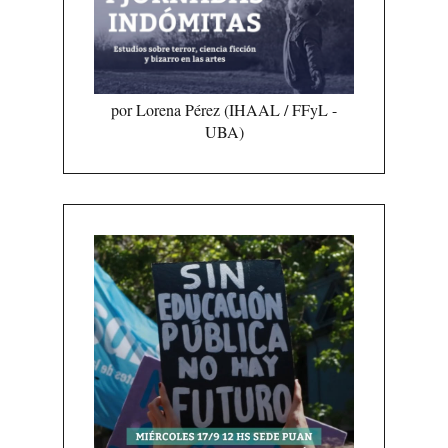
por Lorena Pérez (IHAAL / FFyL -
UBA)