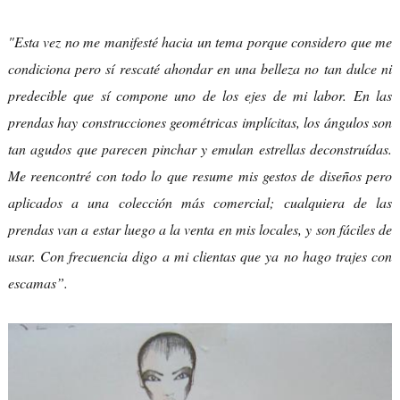
"Esta vez no me manifesté hacia un tema porque considero que me
condiciona pero sí rescaté ahondar en una belleza no tan dulce ni
predecible que sí compone uno de los ejes de mi labor. En las
prendas hay construcciones geométricas implícitas, los ángulos son
tan agudos que parecen pinchar y emulan estrellas deconstruídas.
Me reencontré con todo lo que resume mis gestos de diseños pero
aplicados a una colección más comercial; cualquiera de las
prendas van a estar luego a la venta en mis locales, y son fáciles de
usar. Con frecuencia digo a mi clientas que ya no hago trajes con
escamas”.