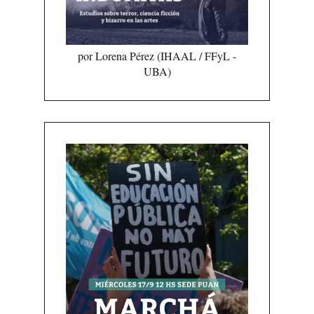
por Lorena Pérez (IHAAL / FFyL -
UBA)