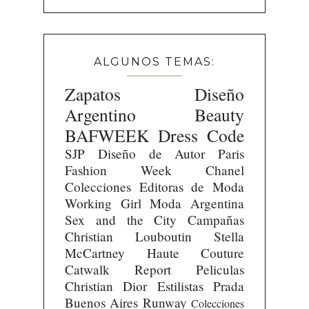
ALGUNOS TEMAS:
Zapatos
Diseño
Argentino
Beauty
BAFWEEK
Dress Code
SJP
Diseño de Autor
Paris
Fashion Week
Chanel
Colecciones
Editoras de Moda
Working Girl
Moda Argentina
Sex and the City
Campañas
Christian Louboutin
Stella
McCartney
Haute Couture
Catwalk Report
Peliculas
Christian Dior
Estilistas
Prada
Buenos Aires Runway
Colecciones