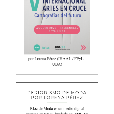
por Lorena Pérez (IHAAL / FFyL -
UBA)
PERIODISMO DE MODA
POR LORENA PÉREZ
Bloc de Moda es un medio digital
pionero en latam, fundado en 2006. Su