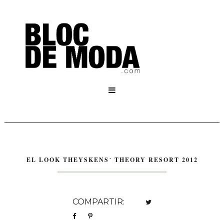

EL LOOK THEYSKENS´ THEORY RESORT 2012
COMPARTIR: