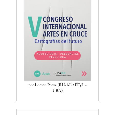
por Lorena Pérez (IHAAL / FFyL -
UBA)