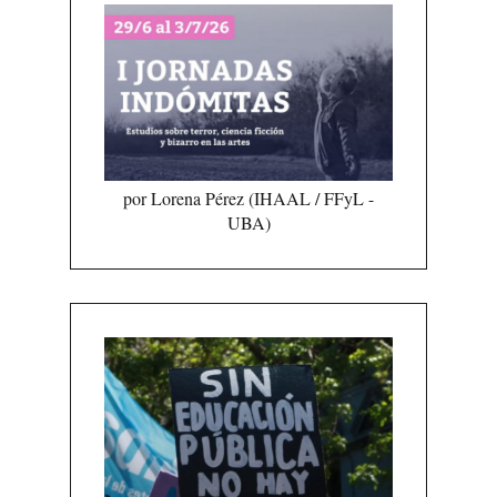
por Lorena Pérez (IHAAL / FFyL -
UBA)