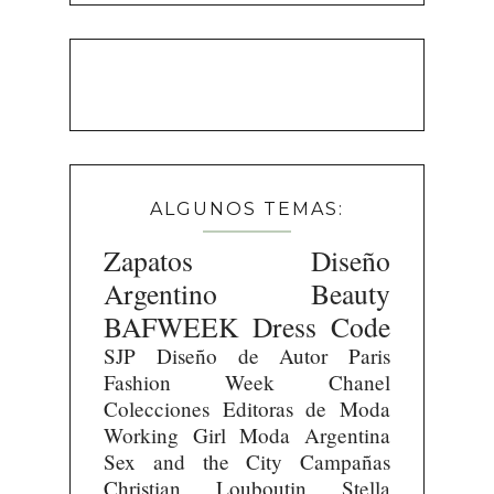
ALGUNOS TEMAS:
Zapatos
Diseño
Argentino
Beauty
BAFWEEK
Dress Code
SJP
Diseño de Autor
Paris
Fashion Week
Chanel
Colecciones
Editoras de Moda
Working Girl
Moda Argentina
Sex and the City
Campañas
Christian Louboutin
Stella