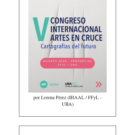
por Lorena Pérez (IHAAL / FFyL -
UBA)