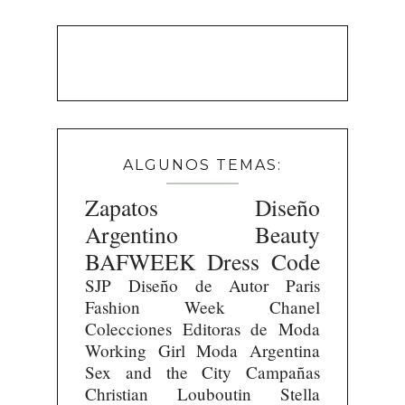
ALGUNOS TEMAS:
Zapatos
Diseño
Argentino
Beauty
BAFWEEK
Dress Code
SJP
Diseño de Autor
Paris
Fashion Week
Chanel
Colecciones
Editoras de Moda
Working Girl
Moda Argentina
Sex and the City
Campañas
Christian Louboutin
Stella