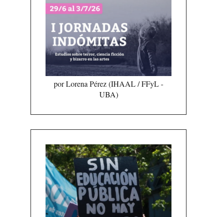
por Lorena Pérez (IHAAL / FFyL -
UBA)