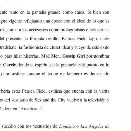
te tanto en la pantalla grande como chica. Si bien son
gue vigente reflejando una época con el ideal de lo que es
ok, tomar a los accesorios como protagonistas o colocar las
l presente, la fórmula resultó. Patricia Field logró darle
radshaw, la fashionista de closet ideal y luego de este éxito
Gossip Girl
o para hilar historias, Mad Men,
por nombrar
e Carrie
donde el espíritu de la precuela está puesto en lo
o para vestirse aunque el toque marketinero es demasiado
ebería estar
Patrica Field
, estilista que cuenta con la varita
ra del vestuario de Sex and the City vuelve a la televisión y
eñadora en "Americana".
o sucedió con los vestuarios de
Dinastía
o
Los Angeles de