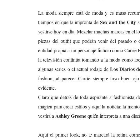
La moda siempre está de moda y es musa recurren
Sex and the City
tiempos en que la impronta de
si
vestirse hoy en día. Mezclar muchas marcas en el lo
piezas del outfit que podrán venir del pasado o de
entidad propia a un personaje ficticio como Carrie B
la televisión continúa tomando a la moda como foc
Los Diarios d
algunas series o el actual rodaje de
fashion, al parecer Carrie siempre tuvo buen oj
evidente.
Claro que detrás de toda aspirante a fashionista d
mágica para crear estilos y aquí la noticia: la mento
Ashley Greene
vestirá a
quién interpreta a una dis
Aquí el primer look, no te marcará la retina com