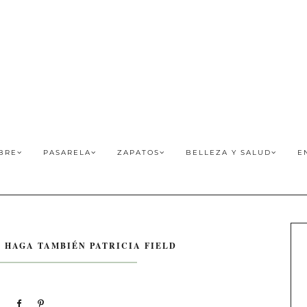
BRE
PASARELA
ZAPATOS
BELLEZA Y SALUD
E
O HAGA TAMBIÉN PATRICIA FIELD