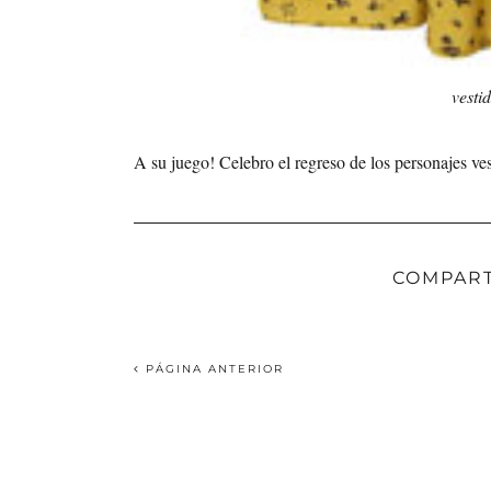
vesti
A su juego! Celebro el regreso de los personajes ves
COMPART
PÁGINA ANTERIOR