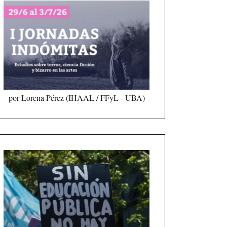
por Lorena Pérez (IHAAL / FFyL - UBA)