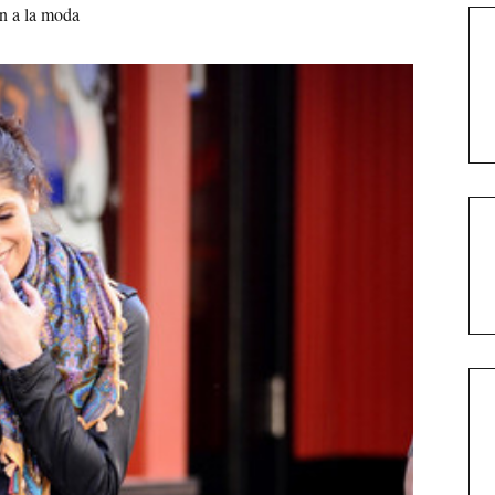
án a la moda