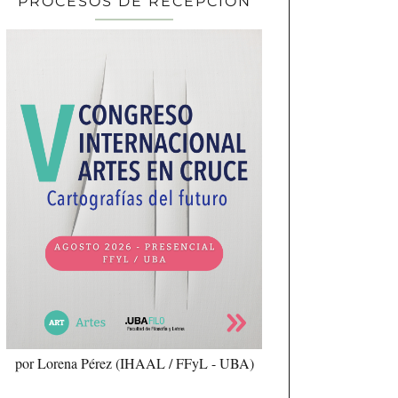
PROCESOS DE RECEPCIÓN
por Lorena Pérez (IHAAL / FFyL - UBA)