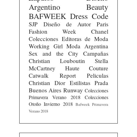
Argentino
Beauty
BAFWEEK
Dress Code
SJP
Diseño de Autor
Paris
Fashion Week
Chanel
Colecciones
Editoras de Moda
Working Girl
Moda Argentina
Sex and the City
Campañas
Christian Louboutin
Stella
McCartney
Haute Couture
Catwalk Report
Peliculas
Christian Dior
Estilistas
Prada
Buenos Aires Runway
Colecciones
Primavera Verano 2018
Colecciones
Otoño Invierno 2018
Bafweek Primavera
Verano 2018