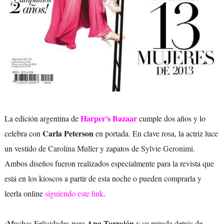
Harper's Bazaar
La edición argentina de
cumple dos años y lo
Carla Peterson
celebra con
en portada. En clave rosa, la actriz luce
un vestido de
Carolina Muller
y zapatos de
Sylvie Geronimi
.
Ambos diseños fueron realizados especialmente para la revista que
está en los kioscos a partir de esta noche o pueden comprarla y
leerla online
siguiendo este link
.
Ana Torrejón
¡Muchas Felicidades para
y su mirada detrás de