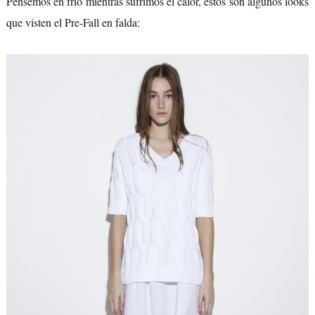
Pensemos en frío mientras sufrimos el calor, estos son algunos looks
que visten el Pre-Fall en falda: