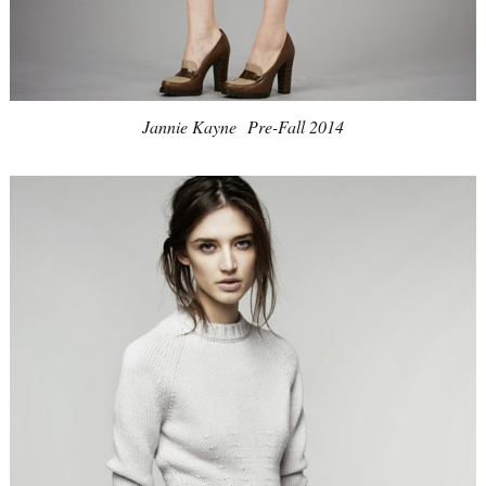
Jannie Kayne
Pre-Fall 2014