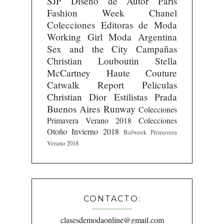
SJP
Diseño de Autor
Paris
Fashion Week
Chanel
Colecciones
Editoras de Moda
Working Girl
Moda Argentina
Sex and the City
Campañas
Christian Louboutin
Stella
McCartney
Haute Couture
Catwalk Report
Peliculas
Christian Dior
Estilistas
Prada
Buenos Aires Runway
Colecciones
Primavera Verano 2018
Colecciones
Otoño Invierno 2018
Bafweek Primavera
Verano 2018
CONTACTO:
clasesdemodaonline@gmail.com