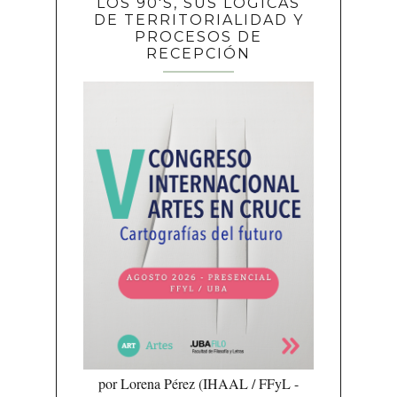
LOS 90'S, SUS LÓGICAS
DE TERRITORIALIDAD Y
PROCESOS DE
RECEPCIÓN
por Lorena Pérez (IHAAL / FFyL -