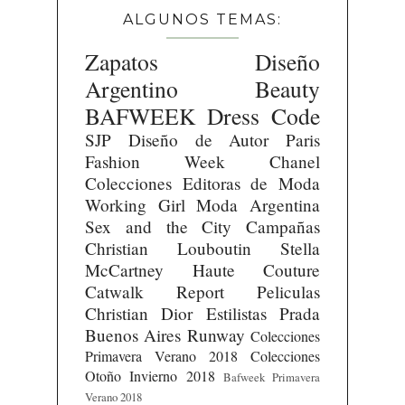
ALGUNOS TEMAS:
Zapatos
Diseño
Argentino
Beauty
BAFWEEK
Dress Code
SJP
Diseño de Autor
Paris
Fashion Week
Chanel
Colecciones
Editoras de Moda
Working Girl
Moda Argentina
Sex and the City
Campañas
Christian Louboutin
Stella
McCartney
Haute Couture
Catwalk Report
Peliculas
Christian Dior
Estilistas
Prada
Buenos Aires Runway
Colecciones
Primavera Verano 2018
Colecciones
Otoño Invierno 2018
Bafweek Primavera
Verano 2018