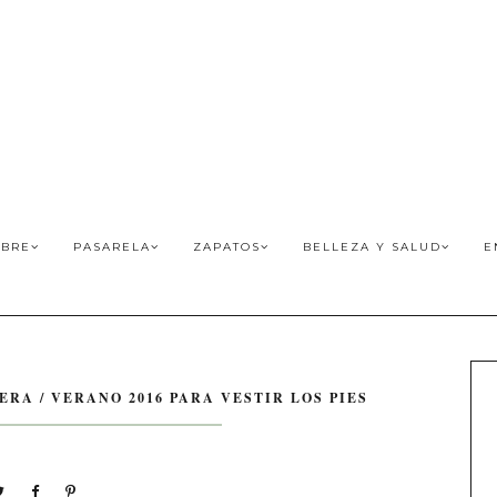
BRE
PASARELA
ZAPATOS
BELLEZA Y SALUD
E
RA / VERANO 2016 PARA VESTIR LOS PIES