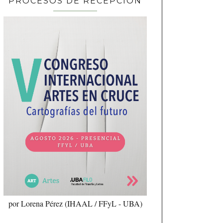
PROCESOS DE RECEPCIÓN
por Lorena Pérez (IHAAL / FFyL - UBA)