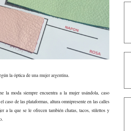
egún la óptica de
una mujer argentina
.
e la moda siempre encuentra a la mujer usándola, caso
 el caso de las plataformas, altura omnipresente en las calles
r a la que se le ofrecen también chatas, tacos, stilettos y
o.