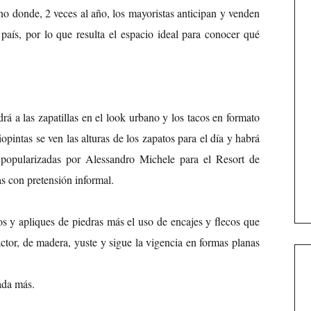
no donde, 2 veces al año, los mayoristas anticipan y venden
 país, por lo que resulta el espacio ideal para conocer qué
 a las zapatillas en el look urbano y los tacos en formato
iopintas se ven las alturas de los zapatos para el día y habrá
a popularizadas por Alessandro Michele para el Resort de
as con pretensión informal.
 y apliques de piedras más el uso de encajes y flecos que
actor, de madera, yuste y sigue la vigencia en formas planas
ada más.