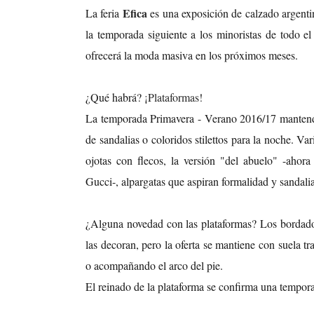
Efica
La feria
es una exposición de calzado argenti
la temporada siguiente a los minoristas de todo el
ofrecerá la moda masiva en los próximos meses.
¿Qué habrá?
¡Plataformas!
La temporada Primavera - Verano 2016/17 mantendrá
de sandalias o coloridos stilettos para la noche. Var
ojotas con flecos, la versión "del abuelo" -ahor
Gucci-, alpargatas que aspiran formalidad y sandali
¿Alguna novedad con las plataformas? Los bordados
las decoran, pero la oferta se mantiene con suela tr
o acompañando el arco del pie.
El reinado de la plataforma se confirma una tempor