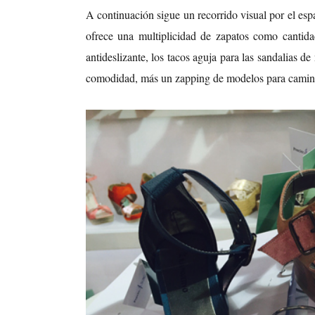
A continuación sigue un recorrido visual por el es
ofrece una multiplicidad de zapatos como cantida
antideslizante, los tacos aguja para las sandalias d
comodidad, más un zapping de modelos para caminar