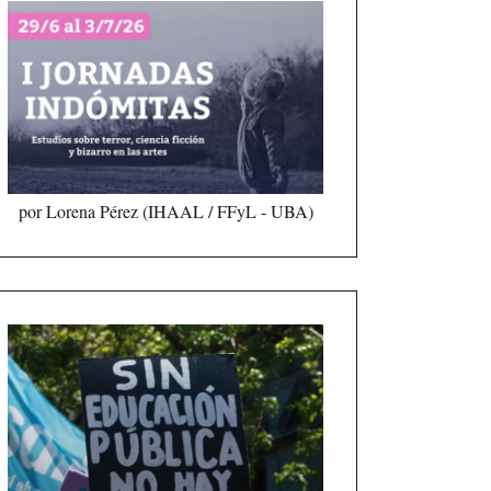
por Lorena Pérez (IHAAL / FFyL - UBA)