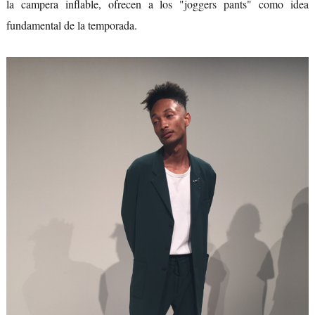
la campera inflable, ofrecen a los "joggers pants" como idea
fundamental de la temporada.