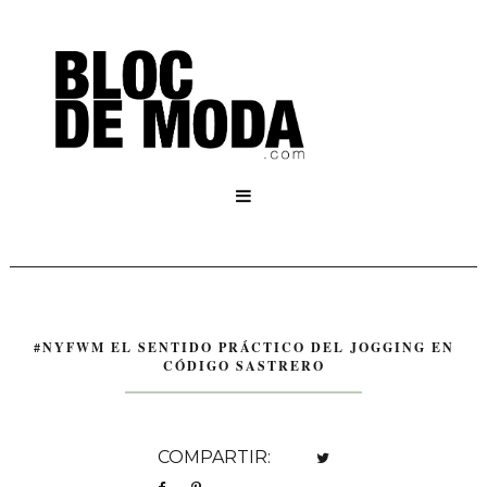

#NYFWM EL SENTIDO PRÁCTICO DEL JOGGING EN
CÓDIGO SASTRERO
COMPARTIR: