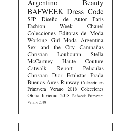
Argentino
Beauty
BAFWEEK
Dress Code
SJP
Diseño de Autor
Paris
Fashion Week
Chanel
Colecciones
Editoras de Moda
Working Girl
Moda Argentina
Sex and the City
Campañas
Christian Louboutin
Stella
McCartney
Haute Couture
Catwalk Report
Peliculas
Christian Dior
Estilistas
Prada
Buenos Aires Runway
Colecciones
Primavera Verano 2018
Colecciones
Otoño Invierno 2018
Bafweek Primavera
Verano 2018