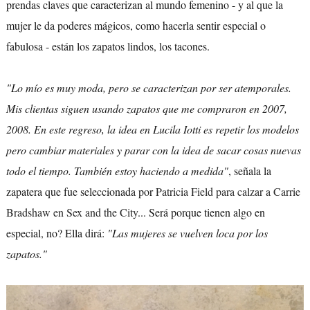
prendas claves que caracterizan al mundo femenino - y al que la
mujer le da poderes mágicos, como hacerla sentir especial o
fabulosa - están los zapatos lindos, los tacones.
"Lo mío es muy moda, pero se caracterizan por ser atemporales.
Mis clientas siguen usando zapatos que me compraron en 2007,
2008. En este regreso, la idea en Lucila Iotti es repetir los modelos
pero cambiar materiales y parar con la idea de sacar cosas nuevas
todo el tiempo. También estoy haciendo a medida"
, señala la
zapatera que fue seleccionada por
Patricia Field para calzar a Carrie
Bradshaw en Sex and the City
... Será porque tienen algo en
especial, no? Ella dirá:
"Las mujeres se vuelven loca por los
zapatos."