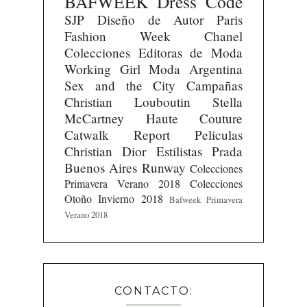
BAFWEEK
Dress Code
SJP
Diseño de Autor
Paris
Fashion Week
Chanel
Colecciones
Editoras de Moda
Working Girl
Moda Argentina
Sex and the City
Campañas
Christian Louboutin
Stella
McCartney
Haute Couture
Catwalk Report
Peliculas
Christian Dior
Estilistas
Prada
Buenos Aires Runway
Colecciones
Primavera Verano 2018
Colecciones
Otoño Invierno 2018
Bafweek Primavera
Verano 2018
CONTACTO: