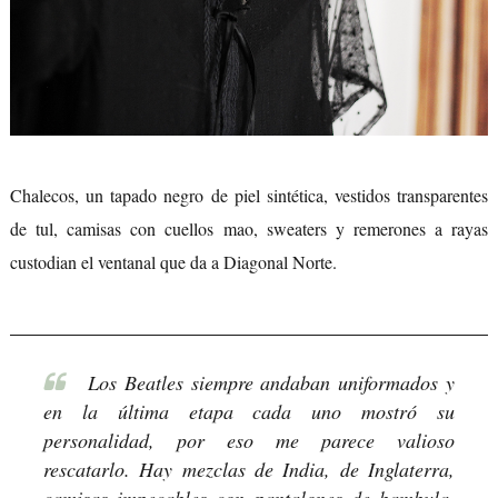
Chalecos, un tapado negro de piel sintética, vestidos transparentes
de tul, camisas con cuellos mao, sweaters y remerones a rayas
custodian el ventanal que da a Diagonal Norte.
Los Beatles siempre andaban uniformados y
en la última etapa cada uno mostró su
personalidad, por eso me parece valioso
rescatarlo. Hay mezclas de India, de Inglaterra,
camisas impecables con pantalones de bambula.