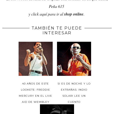
Peña 615
y click aquí para ir al
shop online
.
TAMBIÉN TE PUEDE
INTERESAR
40 AÑOS DE ESTE
SI ES DE NOCHE Y LO
LOOKETE: FREDDIE
EXTRAÑAS: INDIO
MERCURY EN EL LIVE
SOLARI LEE UN
AID DE WEMBLEY
CUENTO