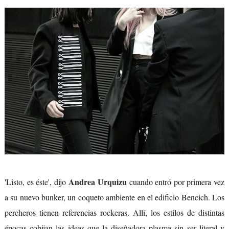
Andrea Urquizu
'Listo, es éste', dijo
cuando entró por primera vez
a su nuevo bunker, un coqueto ambiente en el edificio Bencich. Los
percheros tienen referencias rockeras. Allí, los estilos de distintas
épocas cobijan las ideas que la diseñadora plasma sin ser literal y