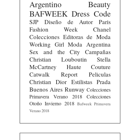
Argentino
Beauty
BAFWEEK
Dress Code
SJP
Diseño de Autor
Paris
Fashion Week
Chanel
Colecciones
Editoras de Moda
Working Girl
Moda Argentina
Sex and the City
Campañas
Christian Louboutin
Stella
McCartney
Haute Couture
Catwalk Report
Peliculas
Christian Dior
Estilistas
Prada
Buenos Aires Runway
Colecciones
Primavera Verano 2018
Colecciones
Otoño Invierno 2018
Bafweek Primavera
Verano 2018