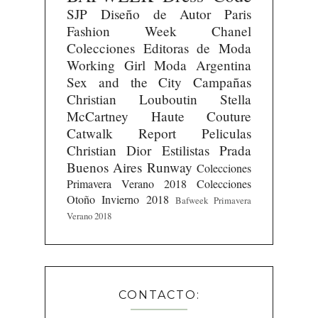
SJP
Diseño de Autor
Paris
Fashion Week
Chanel
Colecciones
Editoras de Moda
Working Girl
Moda Argentina
Sex and the City
Campañas
Christian Louboutin
Stella
McCartney
Haute Couture
Catwalk Report
Peliculas
Christian Dior
Estilistas
Prada
Buenos Aires Runway
Colecciones
Primavera Verano 2018
Colecciones
Otoño Invierno 2018
Bafweek Primavera
Verano 2018
CONTACTO: