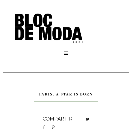

PARIS: A STAR IS BORN
COMPARTIR: