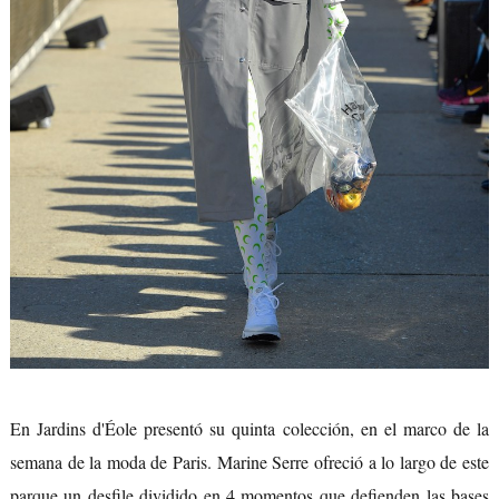
En Jardins d'Éole presentó su quinta colección, en el marco de la
semana de la moda de Paris. Marine Serre ofreció a lo largo de este
parque un desfile dividido en 4 momentos que defienden las bases