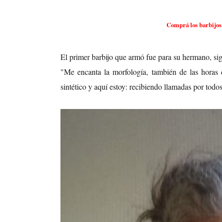
Comprá los barbijos
El primer barbijo que armó fue para su hermano, si
"Me encanta la morfología, también de las horas 
sintético y aquí estoy: recibiendo llamadas por todos