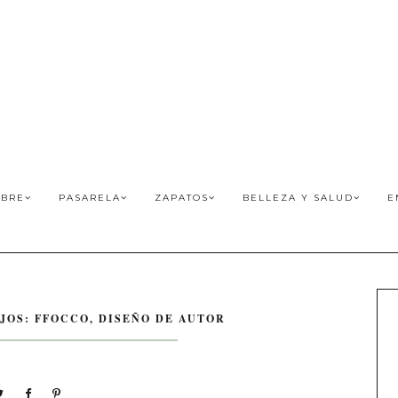
BRE
PASARELA
ZAPATOS
BELLEZA Y SALUD
E
JOS: FFOCCO, DISEÑO DE AUTOR