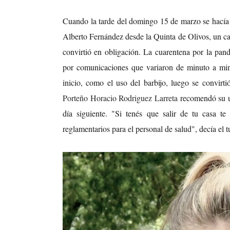
Cuando la tarde del domingo 15 de marzo se hacía l
Alberto Fernández desde la Quinta de Olivos, un ca
convirtió en obligación. La cuarentena por la pa
por comunicaciones que variaron de minuto a min
inicio, como el uso del barbijo, luego se convirt
Porteño Horacio Rodriguez Larreta
recomendó su u
día siguiente. "Si tenés que salir de tu casa t
reglamentarios para el personal de salud", decía el 