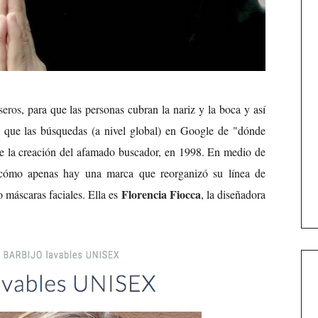
seros
, para que las personas cubran la nariz y la boca y así
en que las búsquedas (a nivel global) en Google de "dónde
de la creación del afamado buscador, en 1998. En medio de
r cómo apenas hay una marca que reorganizó su línea de
Florencia Fiocca
o máscaras faciales. Ella es
, la diseñadora