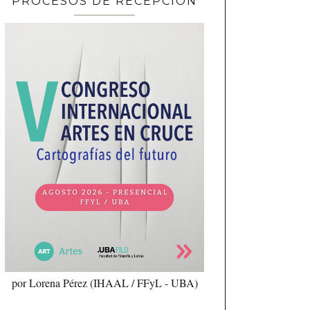
PROCESOS DE RECEPCIÓN
por Lorena Pérez (IHAAL / FFyL - UBA)