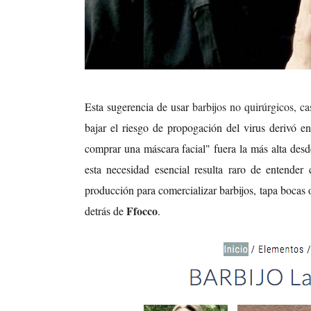
Esta sugerencia de usar
barbijos no quirúrgicos, ca
bajar el riesgo de propogación del virus derivó 
comprar una máscara facial" fuera la más alta des
esta necesidad esencial resulta raro de entende
producción para comercializar barbijos, tapa bocas 
Ffocco
detrás de
.