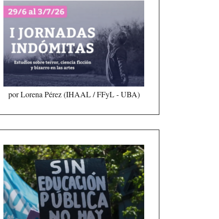
por Lorena Pérez (IHAAL / FFyL - UBA)