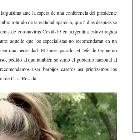
arguísima ante la espera de una conferencia del presidente
mbio rotundo de la realidad aparecía, que 5 días después se
ndemia de
coronavirus Covid-19
en Argentina estuvo regida
uto: aquello que los especialistas no recomendaran en un
ió en una necesidad. El lunes pasado,
el Jefe de Gobierno
so, pedido al que también se sumó
el gobierno nacional
al
e recomendamos usar barbijos caseros así priorizamos los
tuit de Casa Rosada.