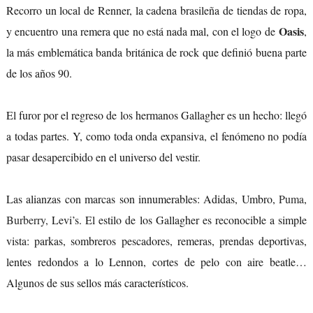
Recorro un local de Renner, la cadena brasileña de tiendas de ropa,
Oasis
y encuentro una remera que no está nada mal, con el logo de
,
la más emblemática banda británica de rock que definió buena parte
de los años 90.
El furor por el regreso de los hermanos Gallagher es un hecho: llegó
a todas partes. Y, como toda onda expansiva, el fenómeno no podía
pasar desapercibido en el universo del vestir.
Las alianzas con marcas son innumerables: Adidas, Umbro,
Puma
,
Burberry,
Levi’s. El estilo de los Gallagher es reconocible a simple
vista: parkas, sombreros pescadores, remeras, prendas deportivas,
lentes redondos a lo Lennon, cortes de pelo con aire beatle…
Algunos de sus sellos más característicos.