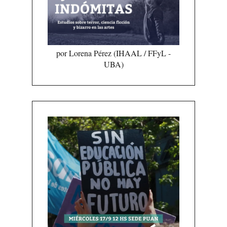
por Lorena Pérez (IHAAL / FFyL -
UBA)