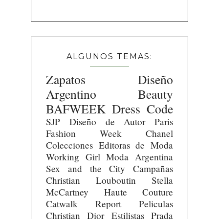
ALGUNOS TEMAS:
Zapatos
Diseño
Argentino
Beauty
BAFWEEK
Dress Code
SJP
Diseño de Autor
Paris
Fashion Week
Chanel
Colecciones
Editoras de Moda
Working Girl
Moda Argentina
Sex and the City
Campañas
Christian Louboutin
Stella
McCartney
Haute Couture
Catwalk Report
Peliculas
Christian Dior
Estilistas
Prada