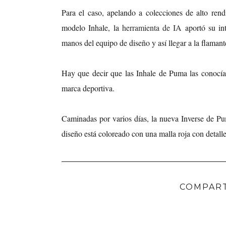
Para el caso, apelando a colecciones de alto rend
modelo Inhale, la
herramienta de IA
aportó su int
manos del equipo de diseño y así llegar a la flaman
Hay que decir que las Inhale de Puma las conocí
marca deportiva.
Caminadas por varios días, la nueva Inverse de 
diseño está coloreado con una malla roja con detall
COMPART