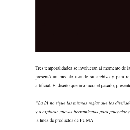
Tres temporalidades se involucran al momento de l
presentó un modelo usando su archivo y para re
artificial
. El diseño que involucra el pasado, presente
“La IA no sigue las mismas reglas que los diseñad
y a explorar nuevas herramientas para potenciar n
la línea de productos de PUMA.