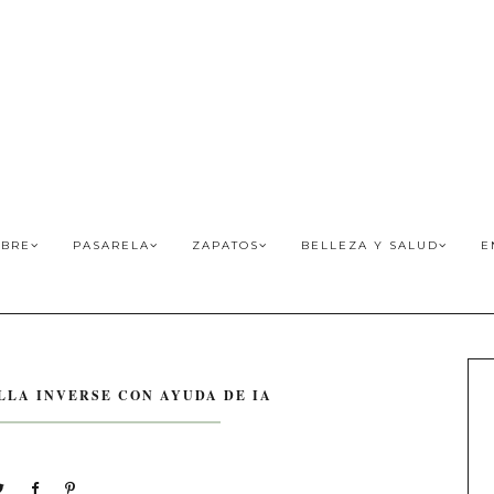
BRE
PASARELA
ZAPATOS
BELLEZA Y SALUD
E
LLA INVERSE CON AYUDA DE IA