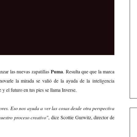
Puma
anzar las nuevas
zapatillas
. Resulta que que la marca
novarle la mirada se valió de la ayuda de la
inteligencia
 y el futuro en tus pies se llama Inverse.
ores. Eso nos ayuda a ver las cosas desde otra perspectiva
uestro proceso creativo"
, dice Scottie Gurwitz, director de