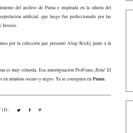
imiento del archivo de Puma e inspirada en la silueta del
erpretación artificial, que luego fue perfeccionado por las
te Inverse.
amos por la colección que presentó
A$ap Rocky
junto a la
Puma es muy cómoda. Esa amortiguación ProFoam ¡flota! El
Puma
es en amatista oscuro y negro. Ya se consiguen en
.
IR: