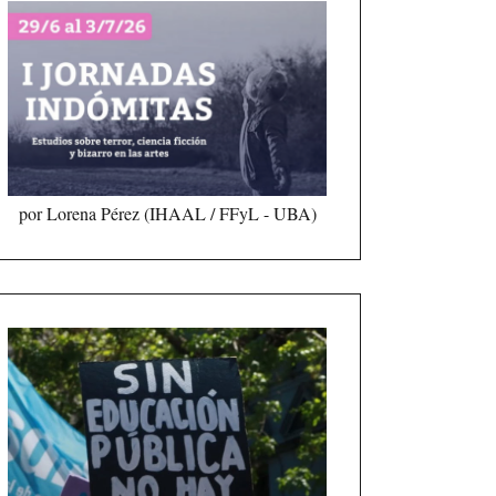
por Lorena Pérez (IHAAL / FFyL - UBA)