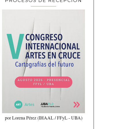
PROCESOS DE RECEPCIÓN
por Lorena Pérez (IHAAL / FFyL - UBA)