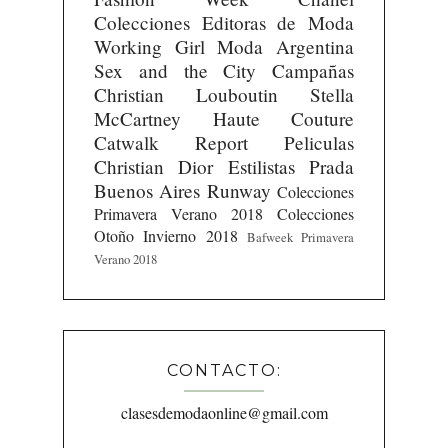
Colecciones
Editoras de Moda
Working Girl
Moda Argentina
Sex and the City
Campañas
Christian Louboutin
Stella
McCartney
Haute Couture
Catwalk Report
Peliculas
Christian Dior
Estilistas
Prada
Buenos Aires Runway
Colecciones
Primavera Verano 2018
Colecciones
Otoño Invierno 2018
Bafweek Primavera
Verano 2018
CONTACTO:
clasesdemodaonline@gmail.com