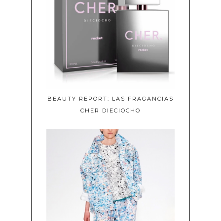
BEAUTY REPORT: LAS FRAGANCIAS
CHER DIECIOCHO