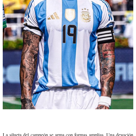
La silueta del campeón se arma con formas amplias. Una devoción