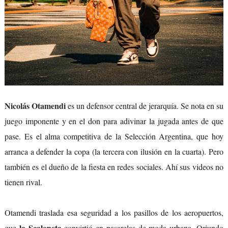
Nicolás Otamendi
es un defensor central de jerarquía. Se nota en su
juego imponente y en el don para adivinar la jugada antes de que
pase. Es el alma competitiva de la Selección Argentina, que hoy
arranca a defender la copa (la tercera con ilusión en la cuarta). Pero
también es el dueño de la fiesta en redes sociales. Ahí sus videos no
tienen rival.
Otamendi traslada esa seguridad a los pasillos de los aeropuertos,
la Scaloneta
que
convirtió en pasarelas de moda urbana. Oriundo