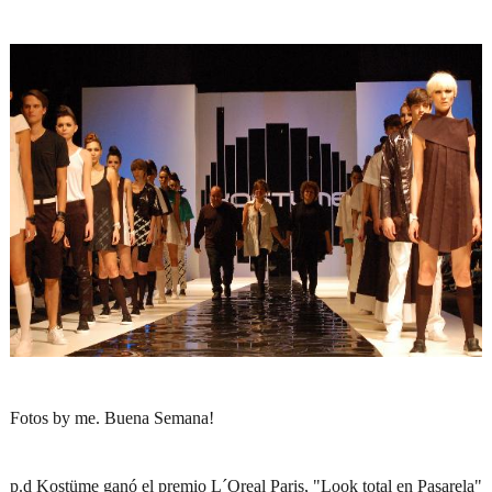
Fotos by me. Buena Semana!
p.d Kostüme ganó el premio L´Oreal Paris, "Look total en Pasarela"