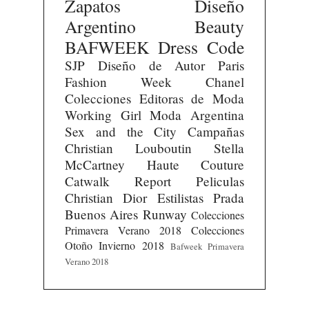
Zapatos
Diseño
Argentino
Beauty
BAFWEEK
Dress Code
SJP
Diseño de Autor
Paris
Fashion Week
Chanel
Colecciones
Editoras de Moda
Working Girl
Moda Argentina
Sex and the City
Campañas
Christian Louboutin
Stella
McCartney
Haute Couture
Catwalk Report
Peliculas
Christian Dior
Estilistas
Prada
Buenos Aires Runway
Colecciones
Primavera Verano 2018
Colecciones
Otoño Invierno 2018
Bafweek Primavera
Verano 2018