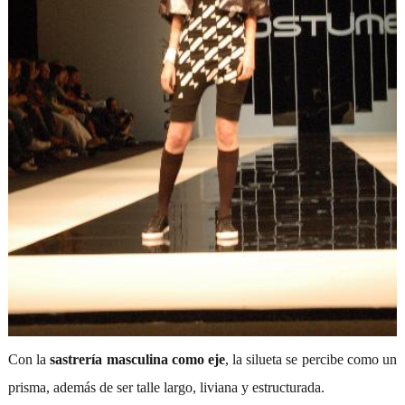
Con la
sastrería masculina como eje
, la silueta se percibe como un
prisma, además de ser talle largo, liviana y estructurada.