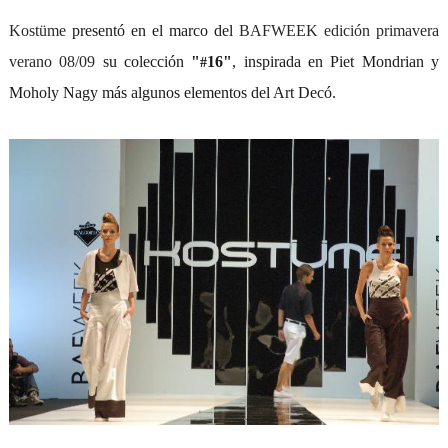
Kostüme
presentó en el marco del
BAFWEEK edición primavera
verano 08/09
su colección
"
16"
, inspirada en Piet Mondrian y
#
Moholy Nagy más algunos elementos del Art Decó.