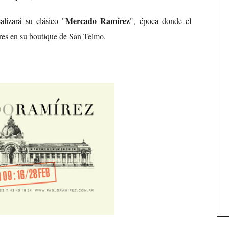
Mercado Ramírez
alizará su clásico "
", época donde el
ores en
su boutique de San Telmo
.