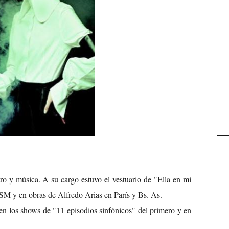
ro y música. A su cargo estuvo el vestuario de "Ella en mi
M y en obras de Alfredo Arias en París y Bs. As.
en los shows de "11 episodios sinfónicos" del primero y en