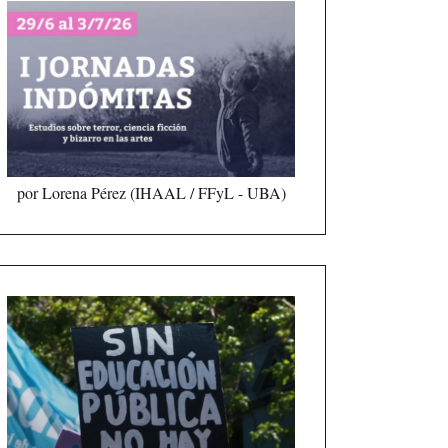
por Lorena Pérez (IHAAL / FFyL - UBA)