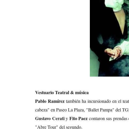
Vestuario Teatral & música
Pablo Ramírez
también ha incursionado en el teat
cabeza" en Paseo La Plaza, "Ballet Pampa" del TGS
Gustavo Cerati
Fito Paez
y
contaron sus prendas 
"Abre Tour" del segundo.