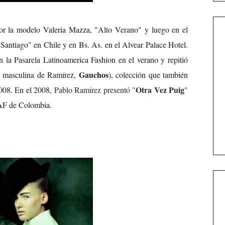
por la modelo Valeria Mazza, "Alto Verano" y luego en el
Santiago" en Chile y en Bs. As. en el Alvear Palace Hotel.
 la Pasarela Latinoamerica Fashion en el verano y repitió
Gauchos
ón masculina de Ramírez,
), colección que también
Otra Vez Puig
008. En el 2008,
Pablo Ramírez presentó "
"
AF de Colombia.