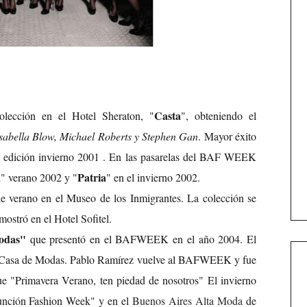
Casta
olección en el Hotel Sheraton, "
", obteniendo el
sabella Blow, Michael Roberts y Stephen Gan
. Mayor éxito
edición invierno 2001 . En las pasarelas del BAF WEEK
a
Patria
" verano 2002 y "
" en el invierno 2002.
e verano en el Museo de los Inmigrantes. La colección se
 mostró en el Hotel Sofitel.
odas"
que presentó en el BAFWEEK en el año 2004. El
n Casa de Modas. Pablo Ramírez vuelve al BAFWEEK y fue
ue "Primavera Verano, ten piedad de nosotros" El invierno
unción Fashion Week" y en el
Buenos Aires Alta Moda
de