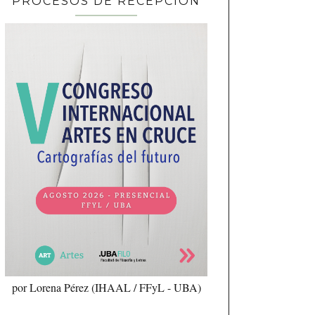
PROCESOS DE RECEPCIÓN
por Lorena Pérez (IHAAL / FFyL - UBA)