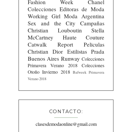
Fashion Week
Chanel
Colecciones
Editoras de Moda
Working Girl
Moda Argentina
Sex and the City
Campañas
Christian Louboutin
Stella
McCartney
Haute Couture
Catwalk Report
Peliculas
Christian Dior
Estilistas
Prada
Buenos Aires Runway
Colecciones
Primavera Verano 2018
Colecciones
Otoño Invierno 2018
Bafweek Primavera
Verano 2018
CONTACTO:
clasesdemodaonline@gmail.com