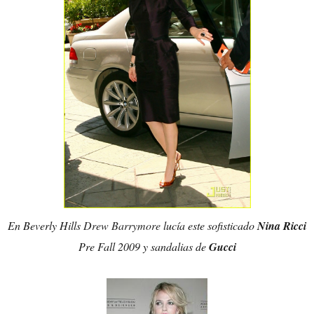
En Beverly Hills
Drew Barrymore
lucía este sofisticado
Nina Ricci
Pre Fall 2009 y sandalias de
Gucci