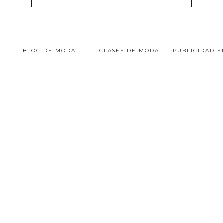
BLOC DE MODA
CLASES DE MODA
PUBLICIDAD 