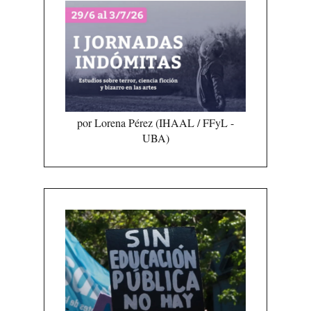
por Lorena Pérez (IHAAL / FFyL -
UBA)