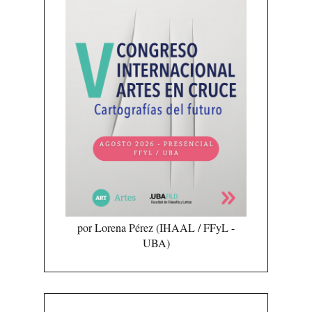
por Lorena Pérez (IHAAL / FFyL -
UBA)