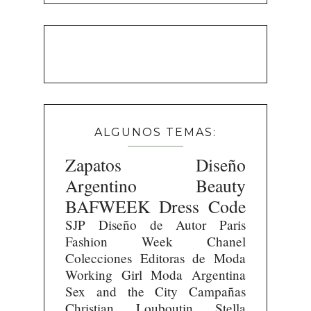
ALGUNOS TEMAS:
Zapatos
Diseño
Argentino
Beauty
BAFWEEK
Dress Code
SJP
Diseño de Autor
Paris
Fashion Week
Chanel
Colecciones
Editoras de Moda
Working Girl
Moda Argentina
Sex and the City
Campañas
Christian Louboutin
Stella