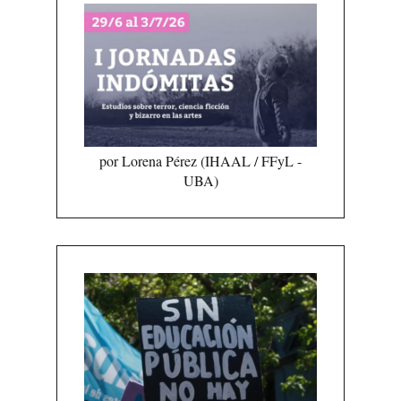
por Lorena Pérez (IHAAL / FFyL -
UBA)