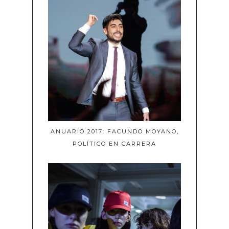
ANUARIO 2017: FACUNDO MOYANO,
POLÍTICO EN CARRERA