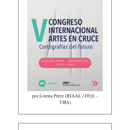
por Lorena Pérez (IHAAL / FFyL -
UBA)