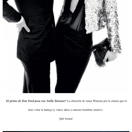
El primo de Tom Ford posa con Stella Tennant?
La obsesión de Anna Wintour por la silueta que le
hizo volar la barriga (y varios años) a nuestro bombón creativo.
Qué locura!