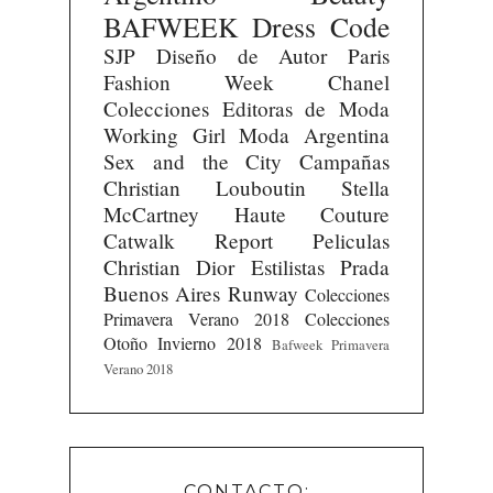
BAFWEEK
Dress Code
SJP
Diseño de Autor
Paris
Fashion Week
Chanel
Colecciones
Editoras de Moda
Working Girl
Moda Argentina
Sex and the City
Campañas
Christian Louboutin
Stella
McCartney
Haute Couture
Catwalk Report
Peliculas
Christian Dior
Estilistas
Prada
Buenos Aires Runway
Colecciones
Primavera Verano 2018
Colecciones
Otoño Invierno 2018
Bafweek Primavera
Verano 2018
CONTACTO: