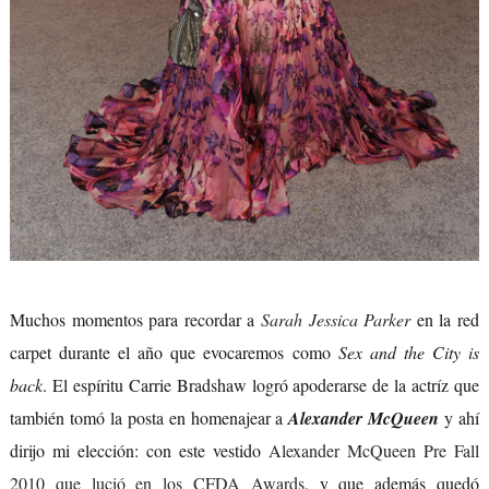
Muchos momentos para recordar a
Sarah Jessica Parker
en la red
carpet durante el año que evocaremos como
Sex and the City is
back
. El espíritu Carrie Bradshaw logró apoderarse de la actríz que
también tomó la posta en homenajear a
Alexander McQueen
y ahí
dirijo mi elección: con este vestido
Alexander McQueen Pre Fall
2010 que lució en los CFDA Awards
, y que además quedó