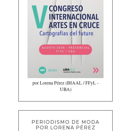
por Lorena Pérez (IHAAL / FFyL -
UBA)
PERIODISMO DE MODA
POR LORENA PÉREZ