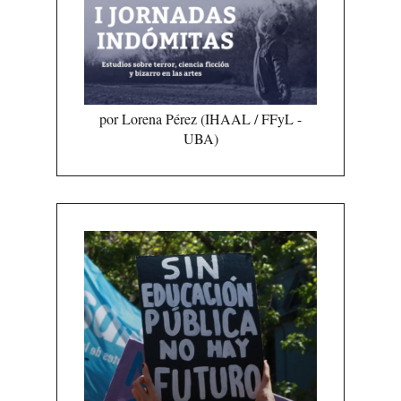
por Lorena Pérez (IHAAL / FFyL -
UBA)