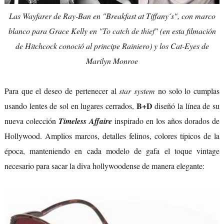
Las Wayfarer de Ray-Ban en "Breakfast at Tiffany´s", con marco
blanco para Grace Kelly en
"To catch de thief"
(en esta filmación
de Hitchcock conoció al principe Rainiero) y los Cat-Eyes de
Marilyn Monroe
Para que el deseo de pertenecer al
star system
no solo lo cumplas
B+D
usando lentes de sol en lugares cerrados,
diseñó la línea de su
nueva colección
Timeless Affaire
inspirado en los años dorados de
Hollywood. Amplios marcos, detalles felinos, colores típicos de la
época, manteniendo en cada modelo de gafa el toque vintage
necesario para sacar la diva hollywoodense de manera elegante: