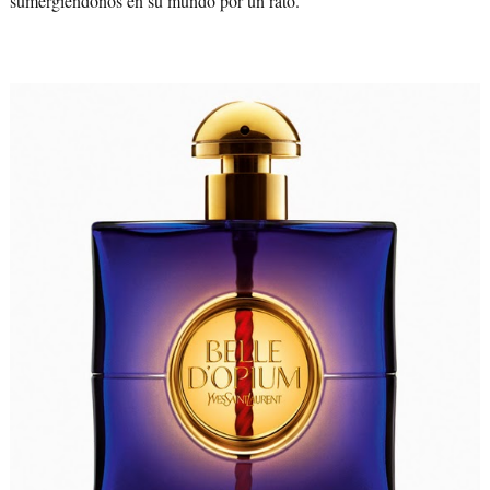
sumergiéndonos en su mundo por un rato.