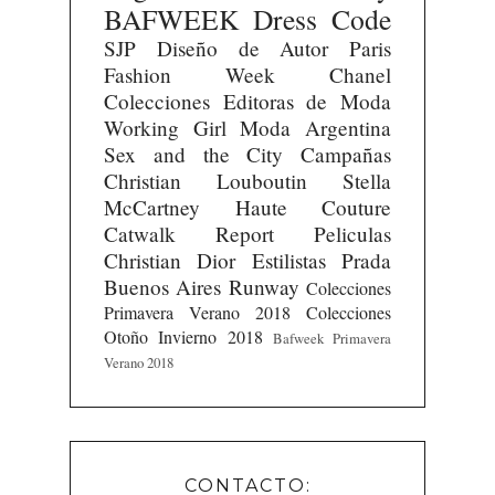
BAFWEEK
Dress Code
SJP
Diseño de Autor
Paris
Fashion Week
Chanel
Colecciones
Editoras de Moda
Working Girl
Moda Argentina
Sex and the City
Campañas
Christian Louboutin
Stella
McCartney
Haute Couture
Catwalk Report
Peliculas
Christian Dior
Estilistas
Prada
Buenos Aires Runway
Colecciones
Primavera Verano 2018
Colecciones
Otoño Invierno 2018
Bafweek Primavera
Verano 2018
CONTACTO: