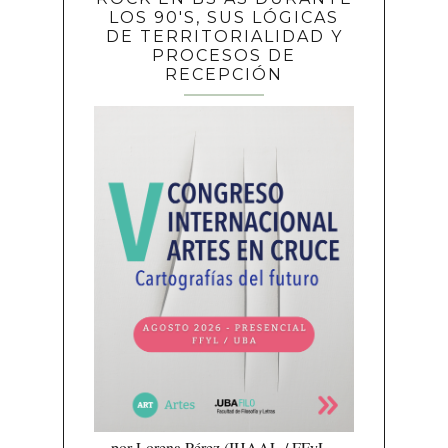
LOS 90'S, SUS LÓGICAS
DE TERRITORIALIDAD Y
PROCESOS DE
RECEPCIÓN
por Lorena Pérez (IHAAL / FFyL -