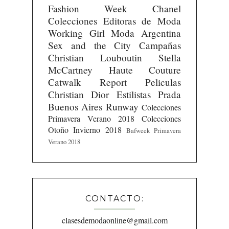
Fashion Week
Chanel
Colecciones
Editoras de Moda
Working Girl
Moda Argentina
Sex and the City
Campañas
Christian Louboutin
Stella
McCartney
Haute Couture
Catwalk Report
Peliculas
Christian Dior
Estilistas
Prada
Buenos Aires Runway
Colecciones
Primavera Verano 2018
Colecciones
Otoño Invierno 2018
Bafweek Primavera
Verano 2018
CONTACTO:
clasesdemodaonline@gmail.com