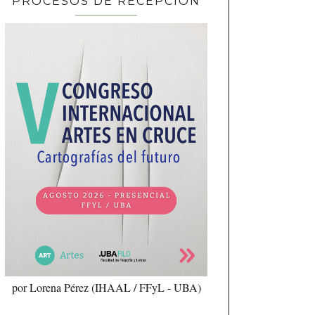
PROCESOS DE RECEPCIÓN
por Lorena Pérez (IHAAL / FFyL - UBA)