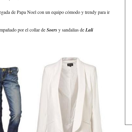
egada de Papa Noel con un equipo cómodo y trendy para ir
ompañado por el collar de
Soers
y sandalias de
Lali