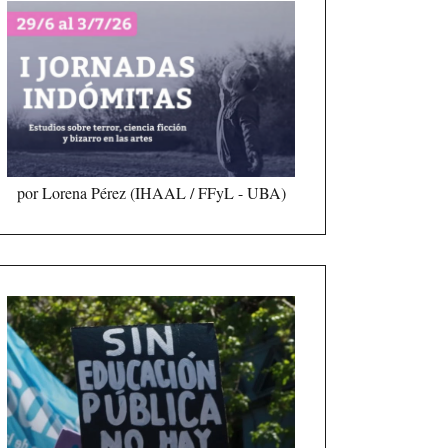
por Lorena Pérez (IHAAL / FFyL - UBA)