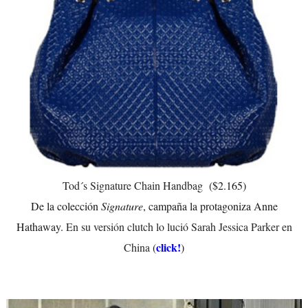
Tod´s Signature Chain Handbag
($2.165)
De la colección
Signature
, campaña la protagoniza Anne
Hathaway.
En su versión clutch lo lució Sarah Jessica Parker en
click!
China
(
)