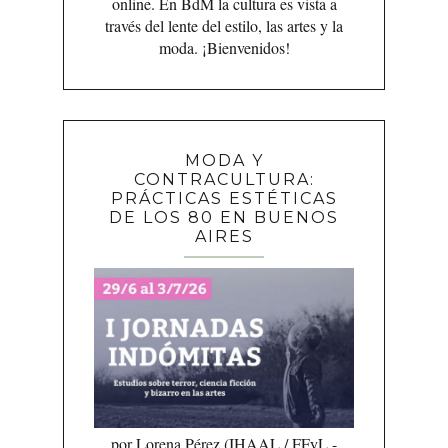
online. En BdM la cultura es vista a
través del lente del estilo, las artes y la
moda. ¡Bienvenidos!
MODA Y
CONTRACULTURA:
PRÁCTICAS ESTÉTICAS
DE LOS 80 EN BUENOS
AIRES
por Lorena Pérez (IHAAL / FFyL -