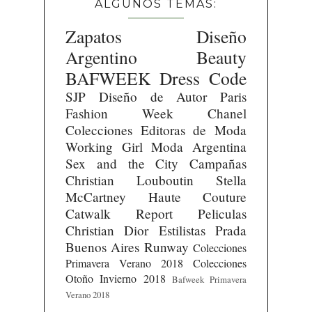
ALGUNOS TEMAS:
Zapatos
Diseño
Argentino
Beauty
BAFWEEK
Dress Code
SJP
Diseño de Autor
Paris
Fashion Week
Chanel
Colecciones
Editoras de Moda
Working Girl
Moda Argentina
Sex and the City
Campañas
Christian Louboutin
Stella
McCartney
Haute Couture
Catwalk Report
Peliculas
Christian Dior
Estilistas
Prada
Buenos Aires Runway
Colecciones
Primavera Verano 2018
Colecciones
Otoño Invierno 2018
Bafweek Primavera
Verano 2018