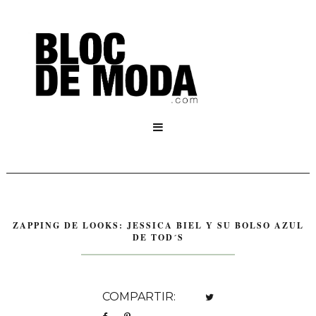

ZAPPING DE LOOKS: JESSICA BIEL Y SU BOLSO AZUL
DE TOD´S
COMPARTIR: