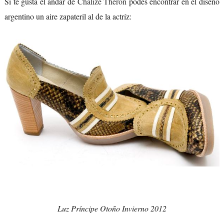
Si te gusta el andar de
Chalize Theron
podés encontrar en el diseño
argentino un aire zapateril al de la actríz:
Luz Príncipe Otoño Invierno 2012