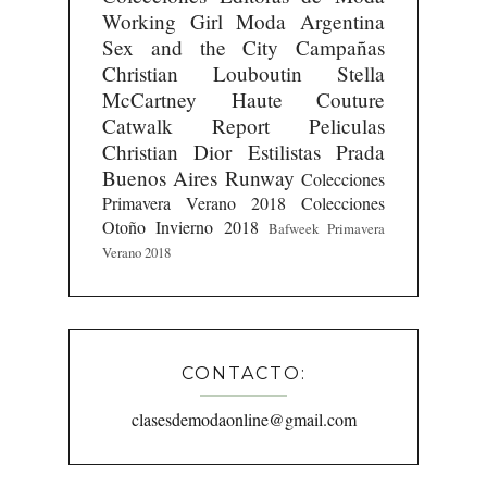
Working Girl
Moda Argentina
Sex and the City
Campañas
Christian Louboutin
Stella
McCartney
Haute Couture
Catwalk Report
Peliculas
Christian Dior
Estilistas
Prada
Buenos Aires Runway
Colecciones
Primavera Verano 2018
Colecciones
Otoño Invierno 2018
Bafweek Primavera
Verano 2018
CONTACTO:
clasesdemodaonline@gmail.com