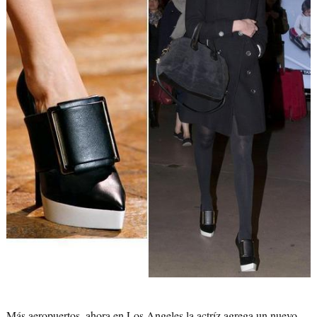
Más aeropuertos, ahora en Los Angeles la actríz agrega un nuevo