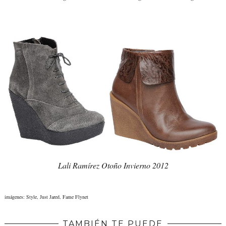
Lali Ramírez Otoño Invierno 2012
imágenes: Style, Just Jared, Fame Flynet
TAMBIÉN TE PUEDE