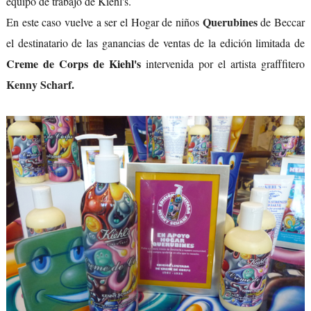
equipo de trabajo de Kiehl's.
Querubines
En este caso vuelve a ser el Hogar de niños
de Beccar
el destinatario de las ganancias de ventas de la edición limitada de
Creme de Corps de Kiehl's
intervenida por el artista grafffitero
Kenny Scharf
.