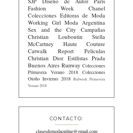
SJP
Diseño de Autor
Paris
Fashion Week
Chanel
Colecciones
Editoras de Moda
Working Girl
Moda Argentina
Sex and the City
Campañas
Christian Louboutin
Stella
McCartney
Haute Couture
Catwalk Report
Peliculas
Christian Dior
Estilistas
Prada
Buenos Aires Runway
Colecciones
Primavera Verano 2018
Colecciones
Otoño Invierno 2018
Bafweek Primavera
Verano 2018
CONTACTO:
clasesdemodaonline@gmail.com