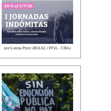
por Lorena Pérez (IHAAL / FFyL - UBA)