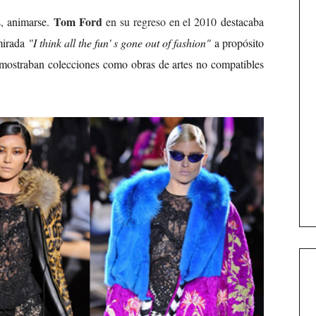
Tom Ford
s, animarse.
en su regreso en el 2010
destacaba
 mirada
"I think all the fun' s gone out of fashion"
a propósito
e mostraban colecciones como obras de artes no compatibles