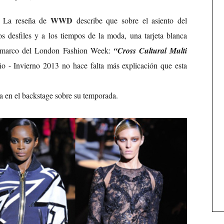
WWD
? La reseña de
describe que sobre el asiento del
os desfiles y a los tiempos de la moda, una tarjeta blanca
 el marco del London Fashion Week:
“Cross Cultural Multi
o - Invierno 2013 no hace falta más explicación que esta
da en el backstage sobre su temporada.