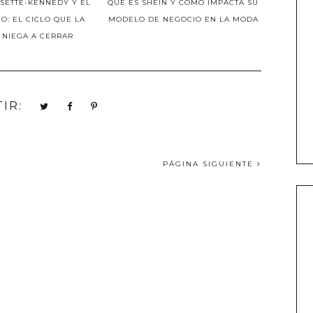
SETTE-KENNEDY Y EL
QUÉ ES SHEIN Y CÓMO IMPACTA SU
O: EL CICLO QUE LA
MODELO DE NEGOCIO EN LA MODA
 NIEGA A CERRAR
IR:
PÁGINA SIGUIENTE