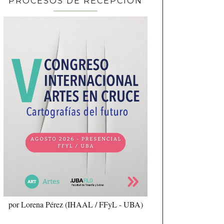
PROCESOS DE RECEPCIÓN
por Lorena Pérez (IHAAL / FFyL - UBA)