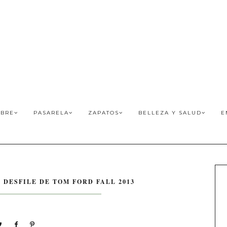
BRE
PASARELA
ZAPATOS
BELLEZA Y SALUD
E
 DESFILE DE TOM FORD FALL 2013