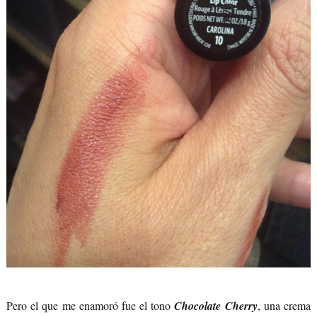
Pero el que me enamoró fue el tono
Chocolate Cherry
, una crema