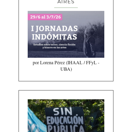
AIRES
por Lorena Pérez (IHAAL / FFyL -
UBA)