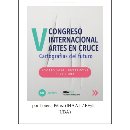
por Lorena Pérez (IHAAL / FFyL -
UBA)