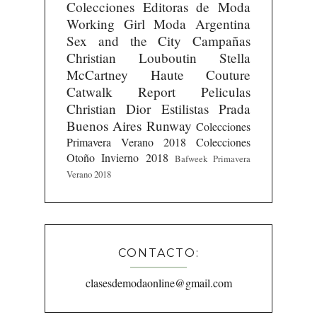
Colecciones
Editoras de Moda
Working Girl
Moda Argentina
Sex and the City
Campañas
Christian Louboutin
Stella
McCartney
Haute Couture
Catwalk Report
Peliculas
Christian Dior
Estilistas
Prada
Buenos Aires Runway
Colecciones
Primavera Verano 2018
Colecciones
Otoño Invierno 2018
Bafweek Primavera
Verano 2018
CONTACTO:
clasesdemodaonline@gmail.com