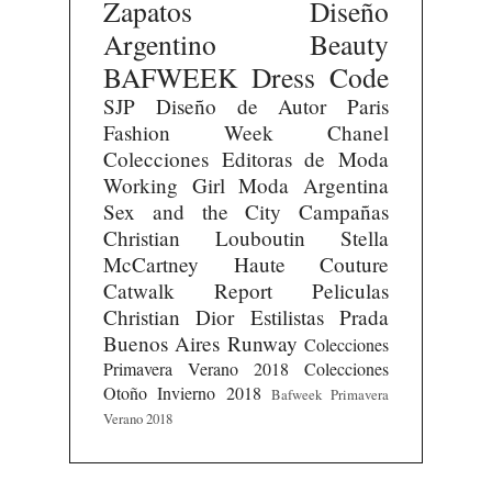
Zapatos
Diseño
Argentino
Beauty
BAFWEEK
Dress Code
SJP
Diseño de Autor
Paris
Fashion Week
Chanel
Colecciones
Editoras de Moda
Working Girl
Moda Argentina
Sex and the City
Campañas
Christian Louboutin
Stella
McCartney
Haute Couture
Catwalk Report
Peliculas
Christian Dior
Estilistas
Prada
Buenos Aires Runway
Colecciones
Primavera Verano 2018
Colecciones
Otoño Invierno 2018
Bafweek Primavera
Verano 2018