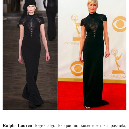
Ralph Lauren
logró algo lo que no sucede en su pasarela,