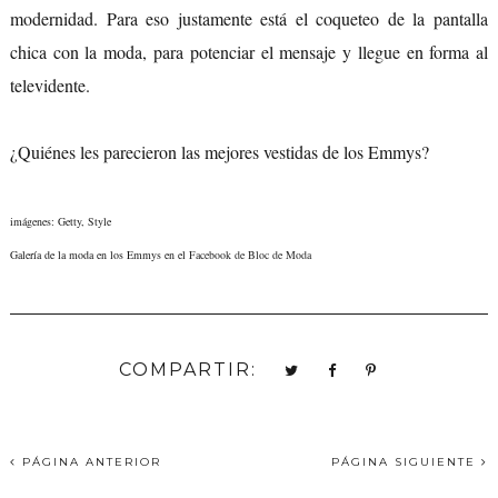
modernidad. Para eso justamente está el coqueteo de la pantalla
chica con la moda, para potenciar el mensaje y llegue en forma al
televidente.
¿Quiénes les parecieron las mejores vestidas de los Emmys?
imágenes: Getty, Style
Galería de la moda en los Emmys en el
Facebook de Bloc de Moda
COMPARTIR:
PÁGINA ANTERIOR
PÁGINA SIGUIENTE