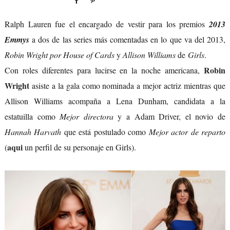
Ralph Lauren fue el encargado de vestir para los premios
2013
Emmys
a dos de las series más comentadas en lo que va del 2013,
Robin Wright por House of Cards
y
Allison Williams
de
Girls
.
Robin
Con roles diferentes para lucirse en la noche americana,
Wright
asiste a la gala como nominada a mejor actriz mientras que
Allison Williams acompaña a Lena Dunham, candidata a la
estatuilla como
Mejor directora
y a Adam Driver, el novio de
Hannah Harvath
que está postulado como
Mejor actor de reparto
aqui
(
un perfil de su personaje en Girls).