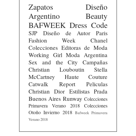
Zapatos
Diseño
Argentino
Beauty
BAFWEEK
Dress Code
SJP
Diseño de Autor
Paris
Fashion Week
Chanel
Colecciones
Editoras de Moda
Working Girl
Moda Argentina
Sex and the City
Campañas
Christian Louboutin
Stella
McCartney
Haute Couture
Catwalk Report
Peliculas
Christian Dior
Estilistas
Prada
Buenos Aires Runway
Colecciones
Primavera Verano 2018
Colecciones
Otoño Invierno 2018
Bafweek Primavera
Verano 2018