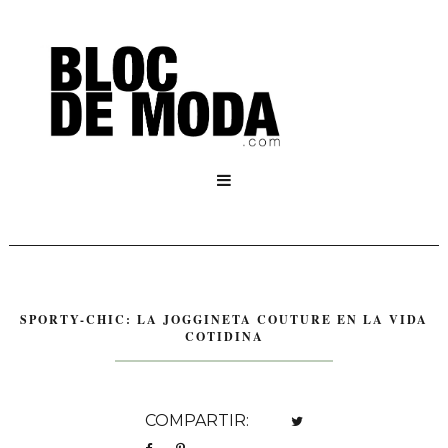

SPORTY-CHIC: LA JOGGINETA COUTURE EN LA VIDA
COTIDINA
COMPARTIR: