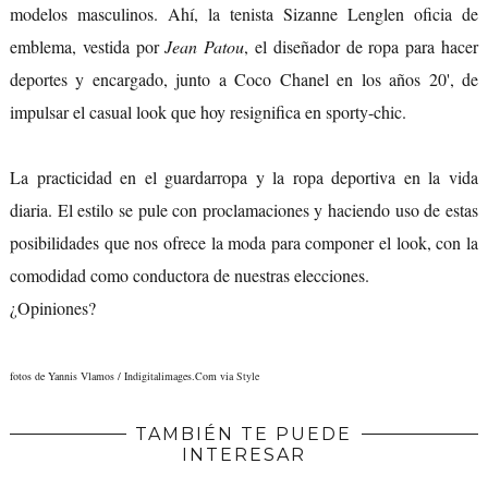
modelos masculinos. Ahí, la tenista Sizanne Lenglen oficia de
emblema, vestida por
Jean Patou
, el diseñador de ropa para hacer
deportes y encargado, junto a Coco Chanel en los años 20', de
impulsar el casual look que hoy resignifica en sporty-chic.
La practicidad en el guardarropa y la ropa deportiva en la vida
diaria. El estilo se pule con proclamaciones y haciendo uso de estas
posibilidades que nos ofrece la moda para componer el look, con la
comodidad como conductora de nuestras elecciones.
¿Opiniones?
fotos de Yannis Vlamos / Indigitalimages.Com via
Style
TAMBIÉN TE PUEDE
INTERESAR