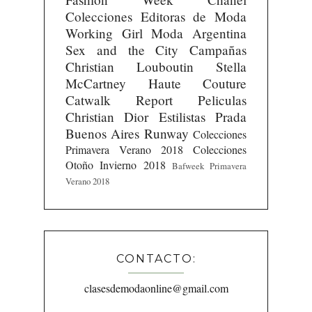
Colecciones
Editoras de Moda
Working Girl
Moda Argentina
Sex and the City
Campañas
Christian Louboutin
Stella
McCartney
Haute Couture
Catwalk Report
Peliculas
Christian Dior
Estilistas
Prada
Buenos Aires Runway
Colecciones
Primavera Verano 2018
Colecciones
Otoño Invierno 2018
Bafweek Primavera
Verano 2018
CONTACTO:
clasesdemodaonline@gmail.com