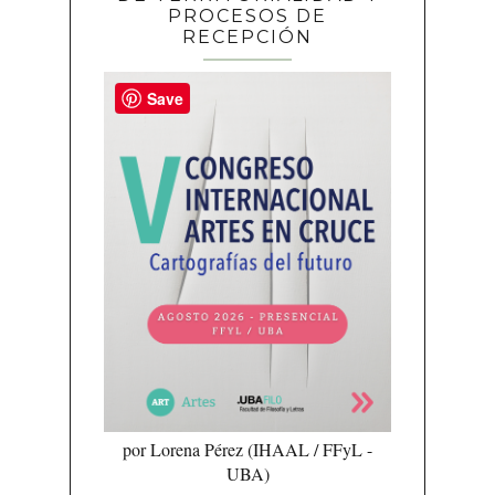
PROCESOS DE
RECEPCIÓN
Save
por Lorena Pérez (IHAAL / FFyL -
UBA)