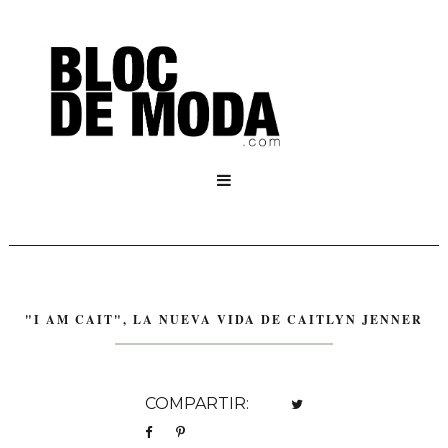

"I AM CAIT", LA NUEVA VIDA DE CAITLYN JENNER
COMPARTIR: