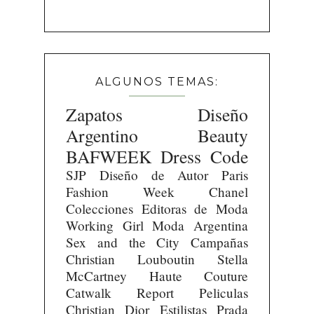
ALGUNOS TEMAS:
Zapatos
Diseño
Argentino
Beauty
BAFWEEK
Dress Code
SJP
Diseño de Autor
Paris
Fashion Week
Chanel
Colecciones
Editoras de Moda
Working Girl
Moda Argentina
Sex and the City
Campañas
Christian Louboutin
Stella
McCartney
Haute Couture
Catwalk Report
Peliculas
Christian Dior
Estilistas
Prada