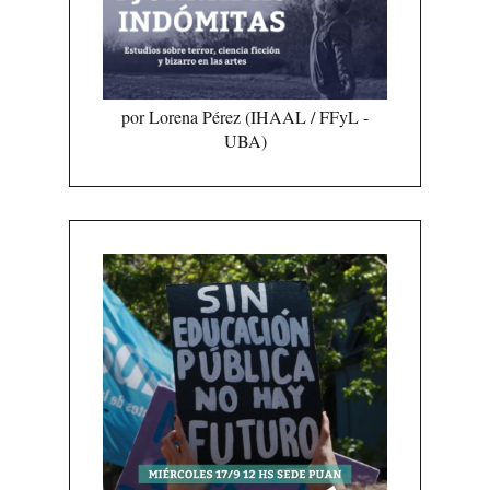
por Lorena Pérez (IHAAL / FFyL -
UBA)