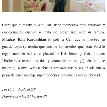
Claro que el reality
"I Am Cait"
tiene momentos muy graciosos y
emocionantes cuando se trata de presentarse ante su familia.
Kim Kardashian
Mientras
le pide a Cait que le muestre su
guardarropas (y resulta que uno de los vestidos que Tom Ford le
regaló también está en el placard de
Kris Jenner
y Cait propone:
"Podríamos usarlo las dos y competir en un ¿Quién lo luce
mejor?"), Kanye West la felicita por animarse y seguir adelante a
pesar de tener una hija super modelo y otra que es una celebridad.
I'm Cait
- desde el 2/8
Domingos a las 23 hs. por E!