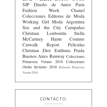
SJP
Diseño de Autor
Paris
Fashion Week
Chanel
Colecciones
Editoras de Moda
Working Girl
Moda Argentina
Sex and the City
Campañas
Christian Louboutin
Stella
McCartney
Haute Couture
Catwalk Report
Peliculas
Christian Dior
Estilistas
Prada
Buenos Aires Runway
Colecciones
Primavera Verano 2018
Colecciones
Otoño Invierno 2018
Bafweek Primavera
Verano 2018
CONTACTO: