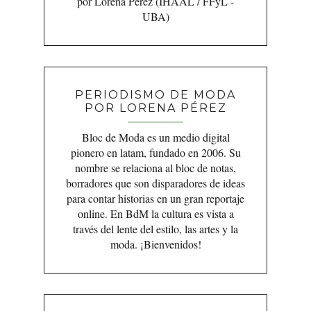
por Lorena Pérez (IHAAL / FFyL -
UBA)
PERIODISMO DE MODA
POR LORENA PÉREZ
Bloc de Moda es un medio digital
pionero en latam, fundado en 2006. Su
nombre se relaciona al bloc de notas,
borradores que son disparadores de ideas
para contar historias en un gran reportaje
online. En BdM la cultura es vista a
través del lente del estilo, las artes y la
moda. ¡Bienvenidos!