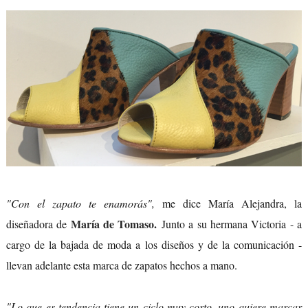
"Con el zapato te enamorás",
me dice María Alejandra, la
María de Tomaso
.
diseñadora de
Junto a su hermana Victoria - a
cargo de la bajada de moda a los diseños y de la comunicación -
llevan adelante esta marca de zapatos hechos a mano.
"Lo que es tendencia tiene un ciclo muy corto, uno quiere marcar