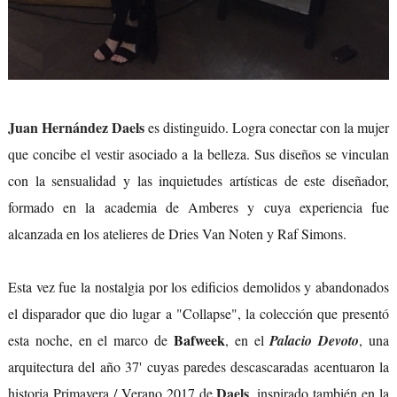
Juan Hernández Daels
es distinguido. Logra conectar con la mujer
que concibe el vestir asociado a la belleza. Sus diseños se vinculan
con la sensualidad y las inquietudes artísticas de este diseñador,
formado en la academia de Amberes y cuya experiencia fue
alcanzada en los atelieres de Dries Van Noten y Raf Simons.
Esta vez fue la nostalgia por los edificios demolidos y abandonados
el disparador que dio lugar a "Collapse", la colección que presentó
Bafweek
esta noche, en el marco de
, en el
Palacio Devoto
, una
arquitectura del año 37' cuyas paredes descascaradas acentuaron la
Daels
historia Primavera / Verano 2017 de
, inspirado también en la