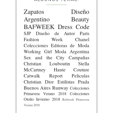
Zapatos
Diseño
Argentino
Beauty
BAFWEEK
Dress Code
SJP
Diseño de Autor
Paris
Fashion Week
Chanel
Colecciones
Editoras de Moda
Working Girl
Moda Argentina
Sex and the City
Campañas
Christian Louboutin
Stella
McCartney
Haute Couture
Catwalk Report
Peliculas
Christian Dior
Estilistas
Prada
Buenos Aires Runway
Colecciones
Primavera Verano 2018
Colecciones
Otoño Invierno 2018
Bafweek Primavera
Verano 2018