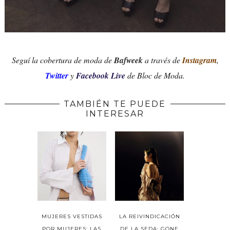
Seguí la cobertura de moda de
Bafweek
a través de
Instagram
,
Twitter
y
Facebook Live
de Bloc de Moda.
TAMBIÉN TE PUEDE
INTERESAR
MUJERES VESTIDAS
LA REIVINDICACIÓN
POR MUJERES: LAS
DE LA SEDA: GONE