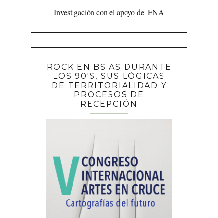
Investigación con el apoyo del FNA
ROCK EN BS AS DURANTE
LOS 90'S, SUS LÓGICAS
DE TERRITORIALIDAD Y
PROCESOS DE
RECEPCIÓN