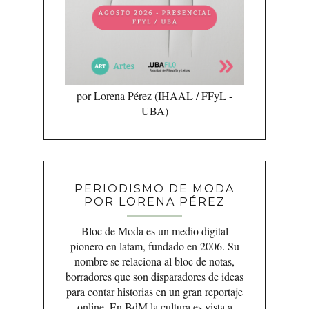
por Lorena Pérez (IHAAL / FFyL -
UBA)
PERIODISMO DE MODA
POR LORENA PÉREZ
Bloc de Moda es un medio digital
pionero en latam, fundado en 2006. Su
nombre se relaciona al bloc de notas,
borradores que son disparadores de ideas
para contar historias en un gran reportaje
online. En BdM la cultura es vista a