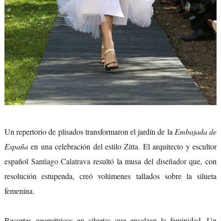
Un repertorio de plisados transformaron el jardín de la
Embajada de
España
en una celebración del estilo
Zitta
. El arquitecto y escultor
español
Santiago Calatrava
resultó la musa del
diseñador
que, con
resolución estupenda, creó volúmenes tallados sobre la silueta
femenina.
Recortes geométricos en siluetas que ensalzan la feminidad. Un