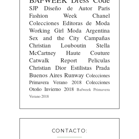
SJP
Diseño de Autor
Paris
Fashion Week
Chanel
Colecciones
Editoras de Moda
Working Girl
Moda Argentina
Sex and the City
Campañas
Christian Louboutin
Stella
McCartney
Haute Couture
Catwalk Report
Peliculas
Christian Dior
Estilistas
Prada
Buenos Aires Runway
Colecciones
Primavera Verano 2018
Colecciones
Otoño Invierno 2018
Bafweek Primavera
Verano 2018
CONTACTO: