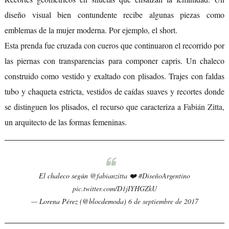
diseño visual bien contundente recibe algunas piezas como
emblemas de la mujer moderna. Por ejemplo, el short.
Esta prenda fue cruzada con cueros que continuaron el recorrido por
las piernas con transparencias para componer capris. Un chaleco
construido como vestido y exaltado con plisados. Trajes con faldas
tubo y chaqueta estricta, vestidos de caídas suaves y recortes donde
se distinguen los plisados, el recurso que caracteriza a
Fabián Zitta
,
un arquitecto de las formas femeninas.
El chaleco según
@fabianzitta
❤️
#DiseñoArgentino
pic.twitter.com/D1jIYHGZkU
— Lorena Pérez (@blocdemoda)
6 de septiembre de 2017