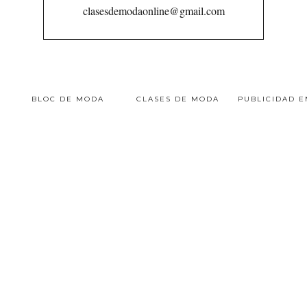
clasesdemodaonline@gmail.com
BLOC DE MODA
CLASES DE MODA
PUBLICIDAD 