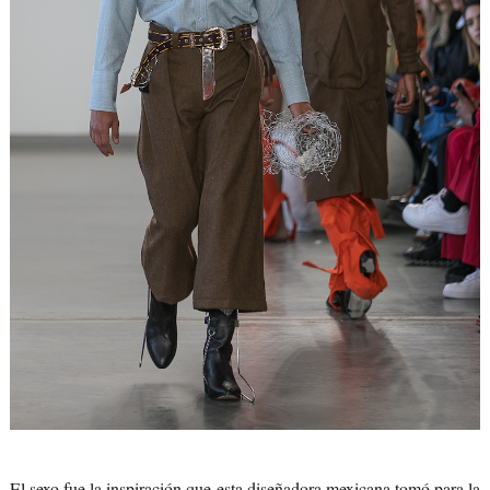
El sexo fue la inspiración que esta diseñadora mexicana tomó para la