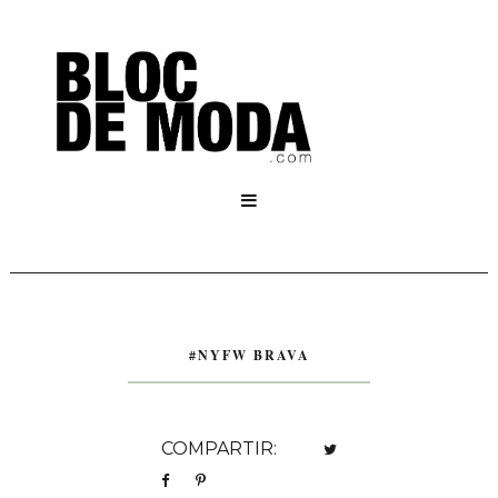

#NYFW BRAVA
COMPARTIR: