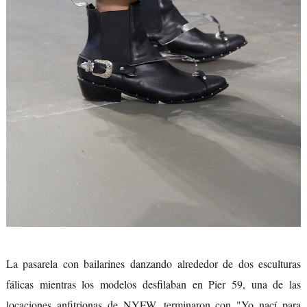
La pasarela con bailarines danzando alrededor de dos esculturas
fálicas mientras los modelos desfilaban en Pier 59, una de las
locaciones anfitrionas de NYFW, terminaron con "Yo nací para