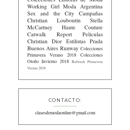
Working Girl
Moda Argentina
Sex and the City
Campañas
Christian Louboutin
Stella
McCartney
Haute Couture
Catwalk Report
Peliculas
Christian Dior
Estilistas
Prada
Buenos Aires Runway
Colecciones
Primavera Verano 2018
Colecciones
Otoño Invierno 2018
Bafweek Primavera
Verano 2018
CONTACTO:
clasesdemodaonline@gmail.com