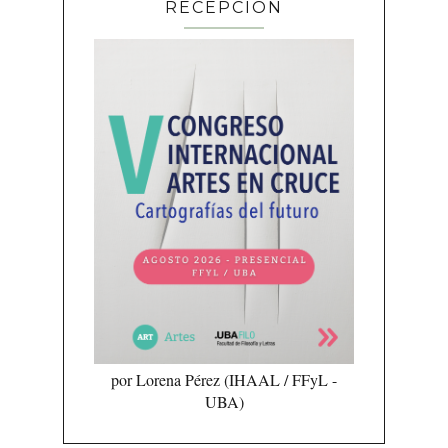
RECEPCIÓN
por Lorena Pérez (IHAAL / FFyL -
UBA)