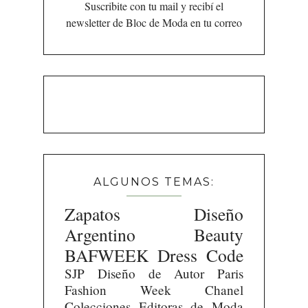
Suscribite con tu mail y recibí el
newsletter de Bloc de Moda en tu correo
ALGUNOS TEMAS:
Zapatos
Diseño
Argentino
Beauty
BAFWEEK
Dress Code
SJP
Diseño de Autor
Paris
Fashion Week
Chanel
Colecciones
Editoras de Moda