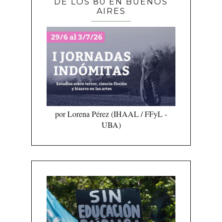
DE LOS 80 EN BUENOS
AIRES
por Lorena Pérez (IHAAL / FFyL -
UBA)