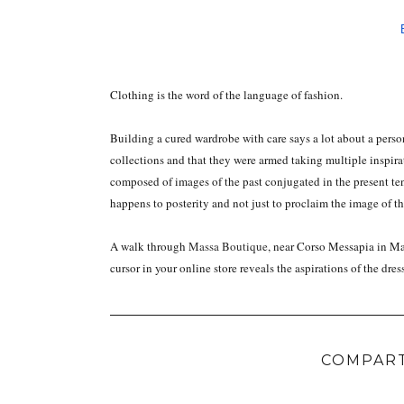
Clothing is the word of the language of fashion.
Building a cured wardrobe with care says a lot about a perso
collections and that they were armed taking multiple inspira
composed of images of the past conjugated in the present ten
happens to posterity and not just to proclaim the image of th
A walk through
Massa Boutique
, near Corso Messapia in Mar
cursor in your online store reveals the aspirations of the dr
COMPART