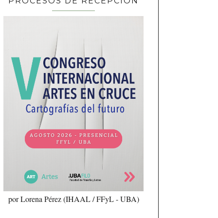
PROCESOS DE RECEPCIÓN
por Lorena Pérez (IHAAL / FFyL - UBA)