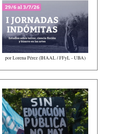
por Lorena Pérez (IHAAL / FFyL - UBA)