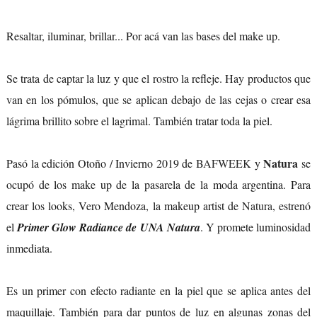
Resaltar, iluminar, brillar... Por acá van las bases del make up.
Se trata de captar la luz y que el rostro la refleje. Hay productos que
van en los pómulos, que se aplican debajo de las cejas o crear esa
lágrima brillito sobre el lagrimal. También tratar toda la piel.
Natura
Pasó la edición Otoño / Invierno 2019 de
BAFWEEK
y
se
ocupó de los make up de la pasarela de la moda argentina. Para
crear los looks, Vero Mendoza, la makeup artist de
Natura
, estrenó
el
Primer Glow Radiance de UNA Natura
. Y promete luminosidad
inmediata.
Es un primer con efecto radiante en la piel que se aplica antes del
maquillaje. También para dar puntos de luz en algunas zonas del