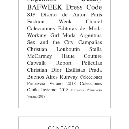
BAFWEEK
Dress Code
SJP
Diseño de Autor
Paris
Fashion Week
Chanel
Colecciones
Editoras de Moda
Working Girl
Moda Argentina
Sex and the City
Campañas
Christian Louboutin
Stella
McCartney
Haute Couture
Catwalk Report
Peliculas
Christian Dior
Estilistas
Prada
Buenos Aires Runway
Colecciones
Primavera Verano 2018
Colecciones
Otoño Invierno 2018
Bafweek Primavera
Verano 2018
CONTACTO: