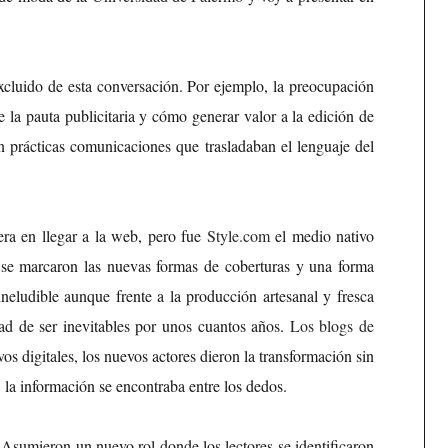
luido de esta conversación. Por ejemplo, la preocupación
e la pauta publicitaria y cómo generar valor a la edición de
n prácticas comunicaciones que trasladaban el lenguaje del
era en llegar a la web, pero fue
Style.com
el medio nativo
uí se marcaron las nuevas formas de coberturas y una forma
ineludible aunque frente a la producción artesanal y fresca
dad de ser inevitables por unos cuantos años.
Los blogs de
vos digitales, los nuevos actores dieron la transformación sin
 la información se encontraba entre los dedos.
 Asumieron un nuevo rol donde los lectores se identificaron