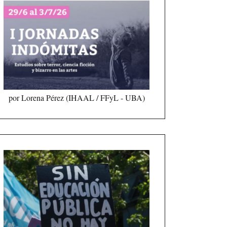
por Lorena Pérez (IHAAL / FFyL - UBA)