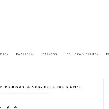
BRE
PASARELA
ZAPATOS
BELLEZA Y SALUD
E
 PERIODISMO DE MODA EN LA ERA DIGITAL