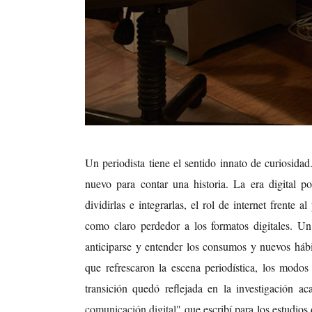
Un periodista tiene el sentido innato de curiosida
nuevo para contar una historia. La era digital po
dividirlas e integrarlas, el rol de internet frente 
como claro perdedor a los formatos digitales. Un
anticiparse y entender los consumos y nuevos hábi
que refrescaron la escena periodística, los mod
transición quedó reflejada en la investigación a
comunicación digital"
que escribí para los estudio