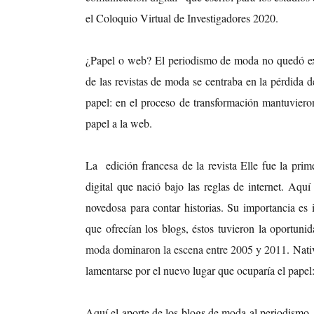
el Coloquio Virtual de Investigadores 2020.
¿Papel o web? El periodismo de moda no quedó exc
de las revistas de moda se centraba en la pérdida d
papel: en el proceso de transformación mantuviero
papel a la web.
La edición francesa de la revista Elle fue la prim
digital que nació bajo las reglas de internet. Aq
novedosa para contar historias. Su importancia es 
que ofrecían los blogs, éstos tuvieron la oportuni
moda dominaron la escena entre 2005 y 2011
. Nati
lamentarse por el nuevo lugar que ocuparía el papel:
Aquí el aporte de los blogs de moda al periodismo.