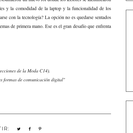
les y la comodidad de la laptop y la funcionalidad de los
larse con la tecnología? La opción no es quedarse sentados
temas de primera mano. Ese es el gran desafío que enfrenta
yecciones de la Moda C14
).
formas de comunicación digital"
IR: