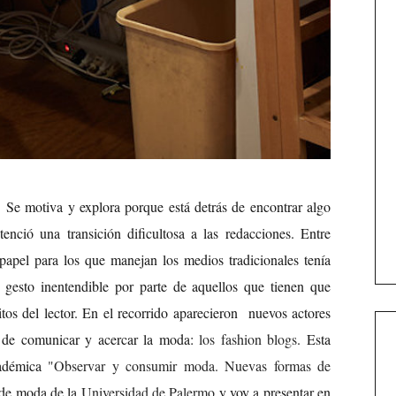
d. Se motiva y explora porque está detrás de encontrar algo
tenció una transición dificultosa a las redacciones. Entre
al papel para los que manejan los medios tradicionales tenía
 gesto inentendible por parte de aquellos que tienen que
tos del lector. En el recorrido aparecieron nuevos actores
os de comunicar y acercar la moda:
los fashion blogs
. Esta
cadémica
"Observar y consumir moda. Nuevas formas de
s de moda de la
Universidad de Palermo
y voy a presentar en