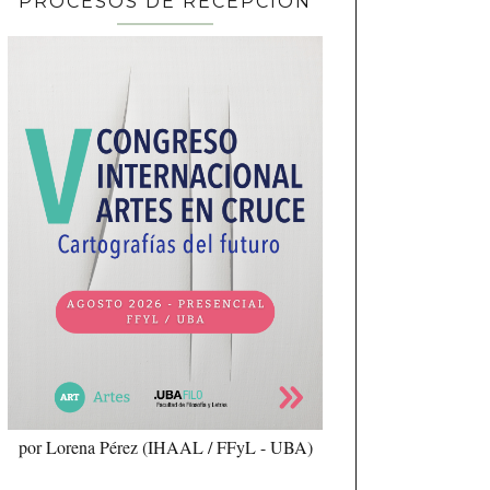
PROCESOS DE RECEPCIÓN
por Lorena Pérez (IHAAL / FFyL - UBA)