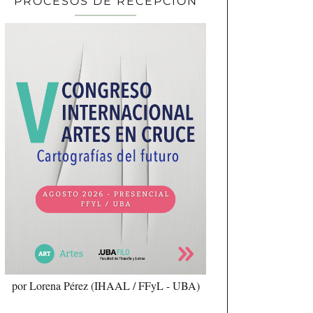
PROCESOS DE RECEPCIÓN
por Lorena Pérez (IHAAL / FFyL - UBA)