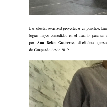
Las siluetas oversized proyectadas en ponchos, kim
lograr mayor comodidad en el usuario, para su vi
Ana Belén Gutierrez
por
,
diseñadora egre
Guepardo
de
desde 2019.