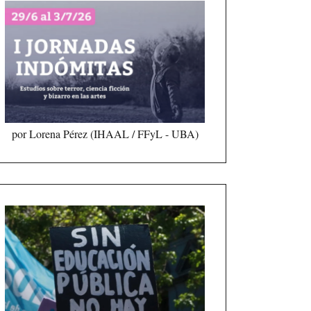
por Lorena Pérez (IHAAL / FFyL - UBA)